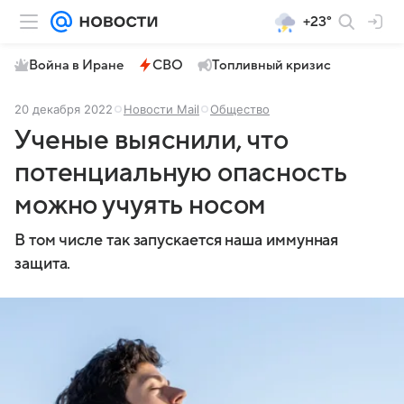
+23°
Война в Иране
СВО
Топливный кризис
20 декабря 2022
Новости Mail
Общество
Ученые выяснили, что
потенциальную опасность
можно учуять носом
В том числе так запускается наша иммунная
защита.