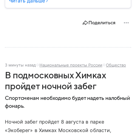
Читать дальше
остается частью России — эксклавом, отделенным
от основной территории страны. В материале —
главное об этом населенном пункте.
Поделиться
3 минуты назад
Национальные проекты России
Общество
В подмосковных Химках
пройдет ночной забег
Спортсменам необходимо будет надеть налобный
фонарь.
Ночной забег пройдет 8 августа в парке
«Экоберег» в Химках Московской области,