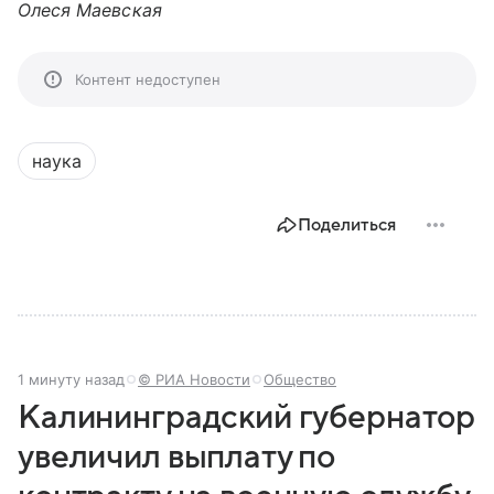
Олеся Маевская
Контент недоступен
наука
Поделиться
1 минуту назад
© РИА Новости
Общество
Калининградский губернатор
увеличил выплату по