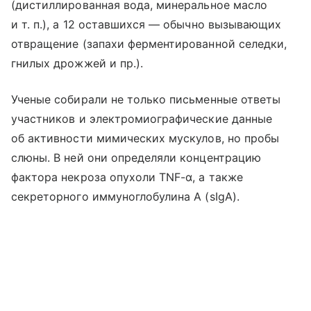
(дистиллированная вода, минеральное масло
и т. п.
), а 12 оставшихся — обычно вызывающих
отвращение (запахи ферментированной селедки,
гнилых дрожжей и пр.).
Ученые собирали не только письменные ответы
участников и электромиографические данные
об активности мимических мускулов, но пробы
слюны. В ней они определяли концентрацию
фактора некроза опухоли TNF-α, а также
секреторного иммуноглобулина А (sIgA).