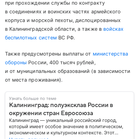
при прохождении службы по контракту
в соединениях и воинских частях армейского
корпуса и морской пехоты, дислоцированных
в Калининградской области, а также в
войсках
беспилотных систем
ВС РФ.
Также предусмотрены выплаты от
министерства
обороны
России, 400 тысяч рублей,
и от муниципальных образований (в зависимости
от места проживания).
Узнать больше по теме
Калининград: полуэксклав России в
окружении стран Евросоюза
Калининград — уникальный российский город,
который имеет особое значение в политическом,
экономическом и культурном контексте. Этот
город, расположенный в самом сердце Европы,