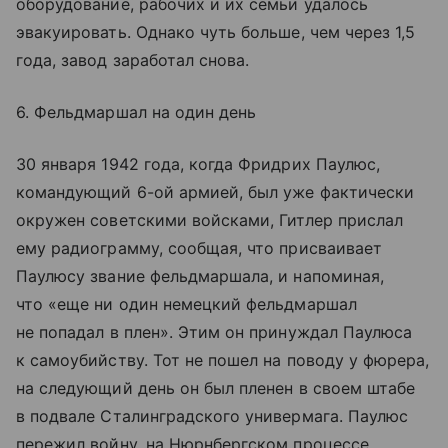
оборудование, рабочих и их семьи удалось
эвакуировать. Однако чуть больше, чем через 1,5
года, завод заработал снова.
6. Фельдмаршал на один день
30 января 1942 года, когда Фридрих Паулюс,
командующий 6-ой армией, был уже фактически
окружен советскими войсками, Гитлер прислал
ему радиограмму, сообщая, что присваивает
Паулюсу звание фельдмаршала, и напоминая,
что «еще ни один немецкий фельдмаршал
не попадал в плен». Этим он принуждал Паулюса
к самоубийству. Тот не пошел на поводу у фюрера,
на следующий день он был пленен в своем штабе
в подвале Сталинградского универмага. Паулюс
пережил войну, на Нюрнбергском процессе