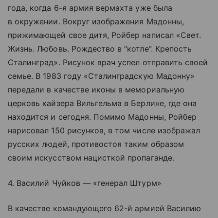
года, когда 6-я армия вермахта уже была
в окружении. Вокруг изображения Мадонны,
прижимающей свое дитя, Ройбер написал «Свет.
Жизнь. Любовь. Рождество в “котле”. Крепость
Сталинград». Рисунок врач успел отправить своей
семье. В 1983 году «Сталинградскую Мадонну»
передали в качестве иконы в мемориальную
церковь кайзера Вильгельма в Берлине, где она
находится и сегодня. Помимо Мадонны, Ройбер
нарисовал 150 рисунков, в том числе изображал
русских людей, противостоя таким образом
своим искусством нацисткой пропаганде.
4. Василий Чуйков — «генерал Штурм»
В качестве командующего 62-й армией Василию