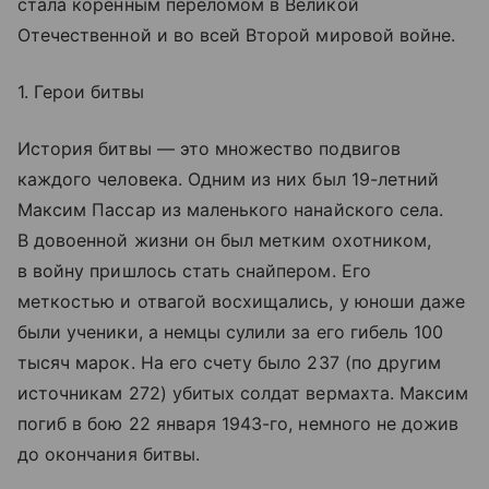
стала коренным переломом в Великой
Отечественной и во всей Второй мировой войне.
1. Герои битвы
История битвы — это множество подвигов
каждого человека. Одним из них был 19-летний
Максим Пассар из маленького нанайского села.
В довоенной жизни он был метким охотником,
в войну пришлось стать снайпером. Его
меткостью и отвагой восхищались, у юноши даже
были ученики, а немцы сулили за его гибель 100
тысяч марок. На его счету было 237 (по другим
источникам 272) убитых солдат вермахта. Максим
погиб в бою 22 января 1943-го, немного не дожив
до окончания битвы.