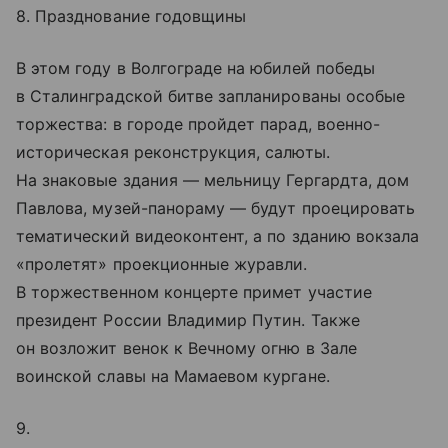
8. Празднование годовщины
В этом году в Волгограде на юбилей победы
в Сталинградской битве запланированы особые
торжества: в городе пройдет парад, военно-
историческая реконструкция, салюты.
На знаковые здания — мельницу Гергардта, дом
Павлова, музей-панораму — будут проецировать
тематический видеоконтент, а по зданию вокзала
«пролетят» проекционные журавли.
В торжественном концерте примет участие
президент России Владимир Путин. Также
он возложит венок к Вечному огню в Зале
воинской славы на Мамаевом кургане.
9.