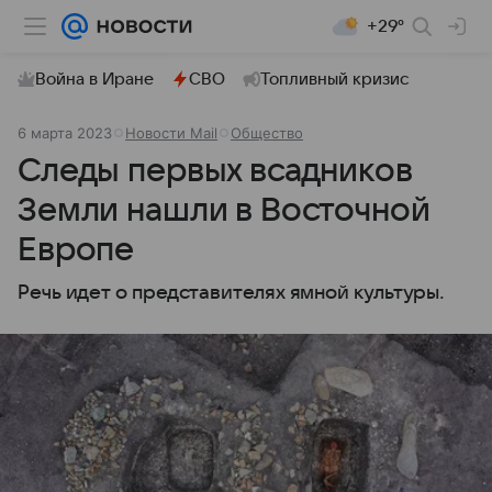
+29°
Война в Иране
СВО
Топливный кризис
6 марта 2023
Новости Mail
Общество
Следы первых всадников
Земли нашли в Восточной
Европе
Речь идет о представителях ямной культуры.