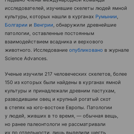
исследователей, изучившие скелеты людей ямной
культуры, которых нашли в курганах
Румынии
,
Болгарии
и
Венгрии
, обнаружили древнейшие
патологии, оставленные постоянным
взаимодействием всадника и верхового
животного. Исследование
опубликовано
в журнале
Science Advances.
Ученые изучили 217 человеческих скелетов, более
150 из которых были найдены в курганах ямной
культуры и принадлежали древним пастухам,
разводившим овец и крупный рогатый скот
в степях на юго-востоке Европы. Патологии
у людей, живших в то время, — обычная вещь,
но ранее палеонтологи не рассматривали
их по отдельности, лишь выделили шесть