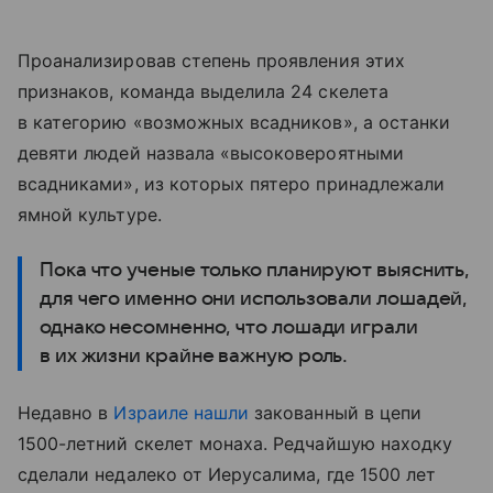
Проанализировав степень проявления этих
признаков, команда выделила 24 скелета
в категорию «возможных всадников», а останки
девяти людей назвала «высоковероятными
всадниками», из которых пятеро принадлежали
ямной культуре.
Пока что ученые только планируют выяснить,
для чего именно они использовали лошадей,
однако несомненно, что лошади играли
в их жизни крайне важную роль.
Недавно в
Израиле
нашли
закованный в цепи
1500-летний скелет монаха. Редчайшую находку
сделали недалеко от Иерусалима, где 1500 лет