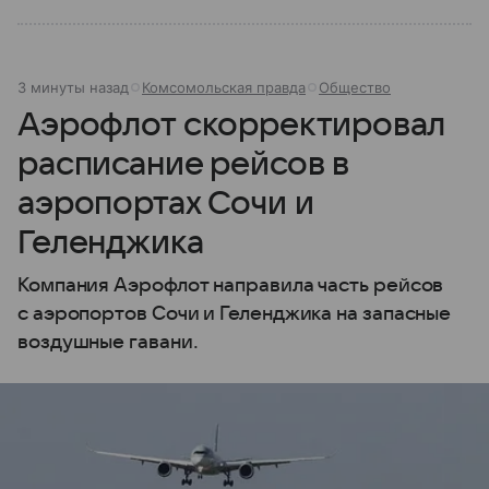
3 минуты назад
Комсомольская правда
Общество
Аэрофлот скорректировал
расписание рейсов в
аэропортах Сочи и
Геленджика
Компания Аэрофлот направила часть рейсов
с аэропортов Сочи и Геленджика на запасные
воздушные гавани.