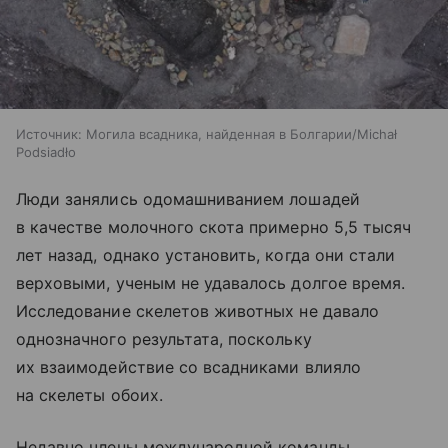
Источник:
Могила всадника, найденная в Болгарии/Michał
Podsiadło
Люди занялись одомашниванием лошадей
в качестве молочного скота примерно 5,5 тысяч
лет назад, однако установить, когда они стали
верховыми, ученым не удавалось долгое время.
Исследование скелетов животных не давало
однозначного результата, поскольку
их взаимодействие со всадниками влияло
на скелеты обоих.
Недавно члены международной команды