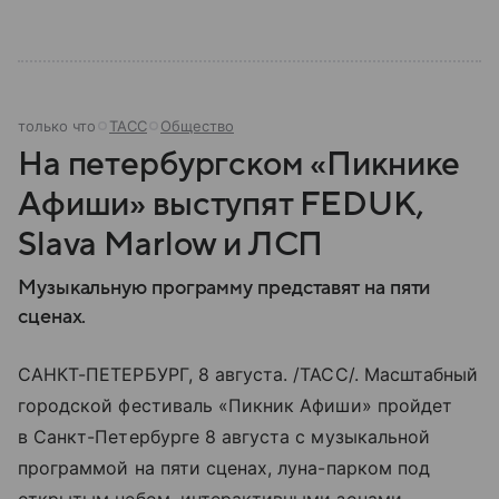
только что
ТАСС
Общество
На петербургском «Пикнике
Афиши» выступят FEDUK,
Slava Marlow и ЛСП
Музыкальную программу представят на пяти
сценах.
САНКТ-ПЕТЕРБУРГ, 8 августа. /ТАСС/. Масштабный
городской фестиваль «Пикник Афиши» пройдет
в Санкт-Петербурге 8 августа с музыкальной
программой на пяти сценах, луна-парком под