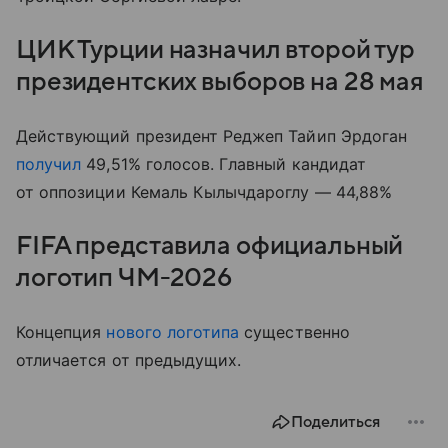
ЦИК Турции назначил второй тур
президентских выборов на 28 мая
Действующий президент Реджеп Тайип Эрдоган
получил
49,51% голосов. Главный кандидат
от оппозиции Кемаль Кылычдароглу — 44,88%
FIFA представила официальный
логотип ЧМ-2026
Концепция
нового логотипа
существенно
отличается от предыдущих.
Поделиться