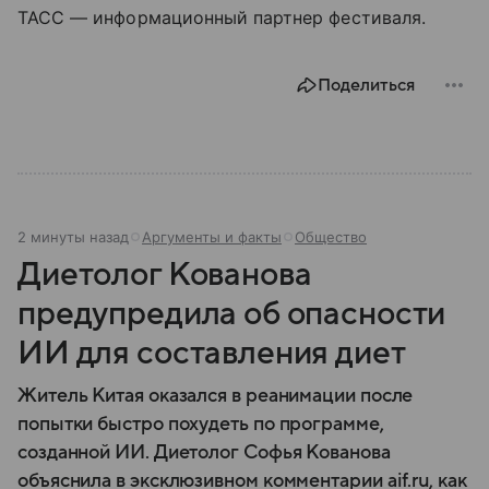
ТАСС — информационный партнер фестиваля.
Поделиться
2 минуты назад
Аргументы и факты
Общество
Диетолог Кованова
предупредила об опасности
ИИ для составления диет
Житель Китая оказался в реанимации после
попытки быстро похудеть по программе,
созданной ИИ. Диетолог Софья Кованова
объяснила в эксклюзивном комментарии aif.ru, как