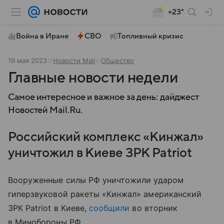
+23°
Война в Иране
СВО
Топливный кризис
19 мая 2023
Новости Mail
Общество
Главные новости недели
Самое интересное и важное за день: дайджест
Новостей Mail.Ru.
Российский комплекс «Кинжал»
уничтожил в Киеве ЗРК Patriot
Вооруженные силы РФ уничтожили ударом
гиперзвуковой ракеты «Кинжал» американский
ЗРК Patriot в Киеве,
сообщили
во вторник
в Минобороны РФ.