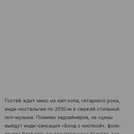
Гостей ждет микс из хип-хопа, гитарного рока,
инди-ностальгии по 2010-м и свежей стильной
поп-музыки. Помимо хедлайнеров, на сцены
выйдут инди-сенсация «Бонд с кнопкой», фолк-