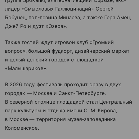
группа Spokanki, альтернативщики Cupsize, экс-
лидер «Смысловых Галлюцинаций» Сергей
Бобунец, поп-певица Минаева, а также Гера Амен,
Джей Ро и дуэт «Озера».
Также гостей ждут игровой клуб «Громкий
вопрос», большой фудкорт, дизайнерский маркет
и целый детский городок с площадкой
«Малышариков».
В 2026 году фестиваль проходит сразу в двух
городах — Москве и Санкт-Петербурге.
В северной столице площадкой стал Центральный
парк культуры и отдыха имени С. М. Кирова,
в Москве — территория музея-заповедника
Коломенское.