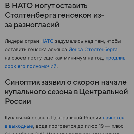
В НАТО могут оставить
Столтенберга генсеком из-
за разногласий
Лидеры стран
НАТО
задумались над тем, чтобы
оставить генсека альянса
Йенса Столтенберга
на своем посту еще как минимум на год,
продлив
срок его полномочий
.
Синоптик заявил о скором начале
купального сезона в Центральной
России
Купальный сезон в Центральной России
начнётся
в выходные
, вода прогреется до плюс 19 — плюс