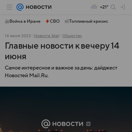
+21°
Война в Иране
СВО
Топливный кризис
14 июня 2023
Новости Mail
Общество
Главные новости к вечеру 14
июня
Самое интересное и важное за день: дайджест
Новостей Mail.Ru.