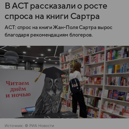
В АСТ рассказали о росте
спроса на книги Сартра
АСТ: спрос на книги Жан-Поля Сартра вырос
благодаря рекомендациям блогеров.
Источник:
© РИА Новости