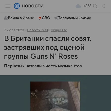
+23°
Война в Иране
СВО
Топливный кризис
7 июля 2023
Новости Mail
Общество
В Британии спасли совят,
застрявших под сценой
группы Guns N' Roses
Пернатых назвали в честь музыкантов.