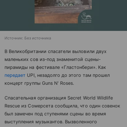
Источник:
Без источника
В Великобритании спасатели выловили двух
маленьких сов из-под знаменитой сцены-
пирамиды на фестивале «Гластонбери». Как
передает
UPI, незадолго до этого там прошел
концерт группы Guns N' Roses.
Спасательная организация Secret World Wildlife
Rescue из Сомерсета сообщила, что один совенок
был замечен под ступенями сцены во время
выступления музыкантов. Вызволенного