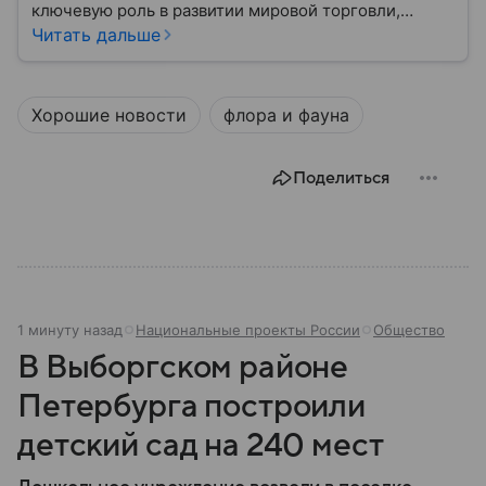
ключевую роль в развитии мировой торговли,
промышленности, науки и международных
Читать дальше
отношений: собрали главное о ней.
Хорошие новости
флора и фауна
Поделиться
1 минуту назад
Национальные проекты России
Общество
В Выборгском районе
Петербурга построили
детский сад на 240 мест