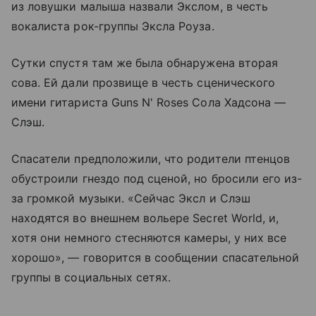
из ловушки малыша назвали Экслом, в честь
вокалиста рок-группы Эксла Роуза.
Сутки спустя там же была обнаружена вторая
сова. Ей дали прозвище в честь сценического
имени гитариста Guns N' Roses Сола Хадсона —
Слэш.
Спасатели предположили, что родители птенцов
обустроили гнездо под сценой, но бросили его из-
за громкой музыки. «Сейчас Эксл и Слэш
находятся во внешнем вольере Secret World, и,
хотя они немного стесняются камеры, у них все
хорошо», — говорится в сообщении спасательной
группы в социальных сетях.