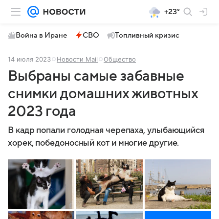
+23°
Война в Иране
СВО
Топливный кризис
14 июля 2023
Новости Mail
Общество
Выбраны самые забавные
снимки домашних животных
2023 года
В кадр попали голодная черепаха, улыбающийся
хорек, победоносный кот и многие другие.