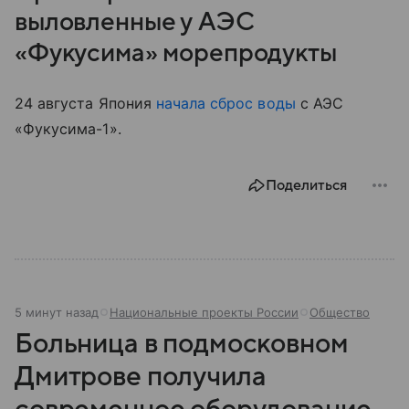
выловленные у АЭС
«Фукусима» морепродукты
24 августа Япония
начала сброс воды
с АЭС
«Фукусима-1».
Поделиться
5 минут назад
Национальные проекты России
Общество
Больница в подмосковном
Дмитрове получила