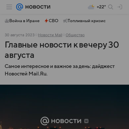
+22°
Война в Иране
СВО
Топливный кризис
30 августа 2023
Новости Mail
Общество
Главные новости к вечеру 30
августа
Самое интересное и важное за день: дайджест
Новостей Mail.Ru.