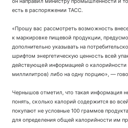
он направил министру промышленности и то
есть в распоряжении ТАСС.
«Прошу вас рассмотреть возможность внесе
к маркировке пищевой продукции, предусмо
дополнительно указывать на потребительск
шрифтом энергетическую ценность всей упак
действующей информацией о калорийности в
миллилитров) либо на одну порцию», — гово
Чернышов отметил, что такая информация н
понять, сколько калорий содержится во все
покупают не условные 100 граммов продукта
для определения общей калорийности им пр