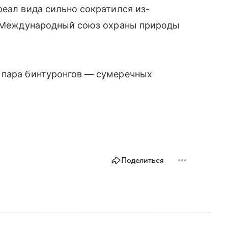
реал вида сильно сократился из-
 в Международный союз охраны природы
пара бинтуронгов — сумеречных
.
Поделиться