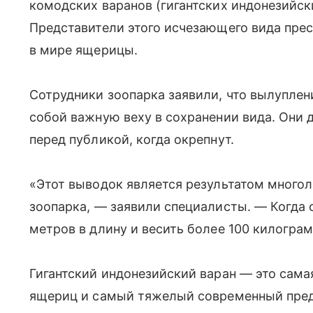
комодских варанов (гигантских индонезийск
Представители этого исчезающего вида пр
в мире ящерицы.
Сотрудники зоопарка заявили, что вылуплен
собой важную веху в сохранении вида. Они 
перед публикой, когда окрепнут.
«Этот выводок является результатом много
зоопарка, — заявили специалисты. — Когда 
метров в длину и весить более 100 килогра
Гигантский индонезийский варан — это сам
ящериц и самый тяжелый современный пред