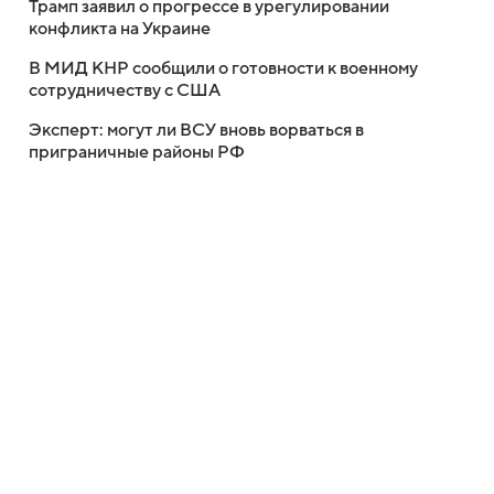
Трамп заявил о прогрессе в урегулировании
конфликта на Украине
В МИД КНР сообщили о готовности к военному
сотрудничеству с США
Эксперт: могут ли ВСУ вновь ворваться в
приграничные районы РФ