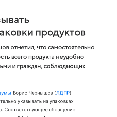
зывать
паковки продуктов
ов отметил, что самостоятельно
сть всего продукта неудобно
тьми и граждан, соблюдающих
думы
Борис Чернышов (
ЛДПР
)
тельно указывать на упаковках
ра. Соответствующее обращение