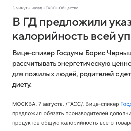
3 минуты назад
ТАСС
Общество
В ГД предложили ука
калорийность всей у
Вице-спикер Госдумы Борис Черныш
рассчитывать энергетическую ценно
для пожилых людей, родителей с де
диету.
МОСКВА, 7 августа. /ТАСС/. Вице-спикер
Гос
предложил обязать производителей дополни
продуктов общую калорийность всего това