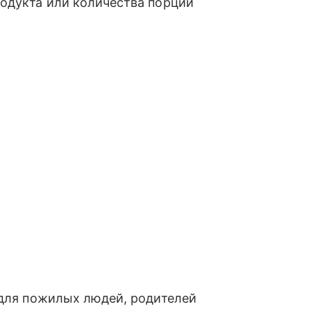
родукта или количества порций
 для пожилых людей, родителей