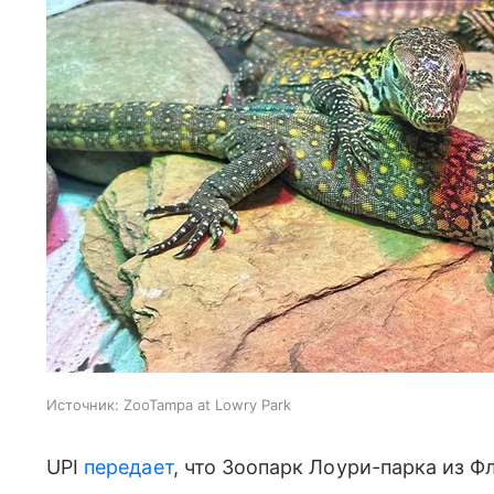
Источник:
ZooTampa at Lowry Park
UPI
передает
, что Зоопарк Лоури-парка из 