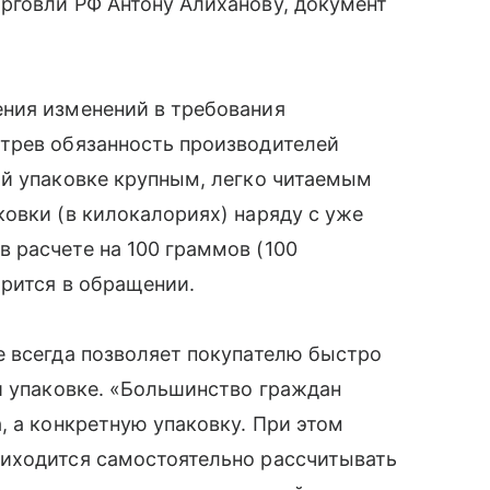
рговли РФ Антону Алиханову, документ
ния изменений в требования
трев обязанность производителей
ой упаковке крупным, легко читаемым
овки (в килокалориях) наряду с уже
 расчете на 100 граммов (100
рится в обращении.
е всегда позволяет покупателю быстро
й упаковке. «Большинство граждан
, а конкретную упаковку. При этом
иходится самостоятельно рассчитывать