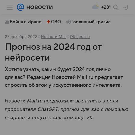
+23°
Война в Иране
СВО
Топливный кризис
27 декабря 2023
Новости Mail
Общество
Прогноз на 2024 год от
нейросети
Хотите узнать, каким будет 2024 год лично
для вас? Редакция Новостей Mail.ru предлагает
спросить об этом у искусственного интеллекта.
Новости Mail.ru предложили выступить в роли
прорицателя ChatGPT, прогноз для вас с помощью
нейросети подготовила команда VK.