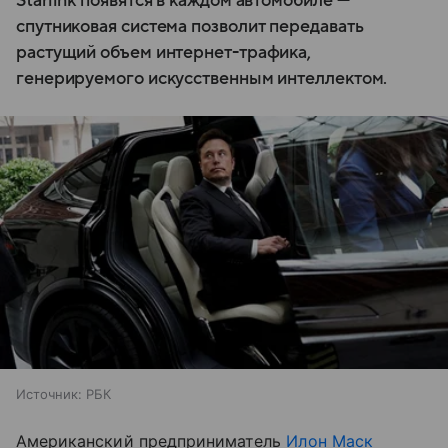
Starlink появятся в каждом автомобиле —
спутниковая система позволит передавать
растущий объем интернет-трафика,
генерируемого искусственным интеллектом.
Источник:
РБК
Американский предприниматель
Илон Маск