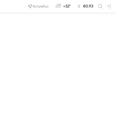
Колумбус
+32°
80.93