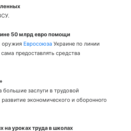
пленных
ВСУ.
ине 50 млрд евро помощи
к оружия
Евросоюза
Украине по линии
ь сама предоставлять средства
»
а большие заслуги в трудовой
и развитие экономического и оборонного
 на уроках труда в школах