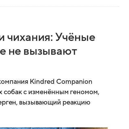
и чихания: Учёные
ые не вызывают
компания Kindred Companion
х собак с изменённым геномом,
лерген, вызывающий реакцию