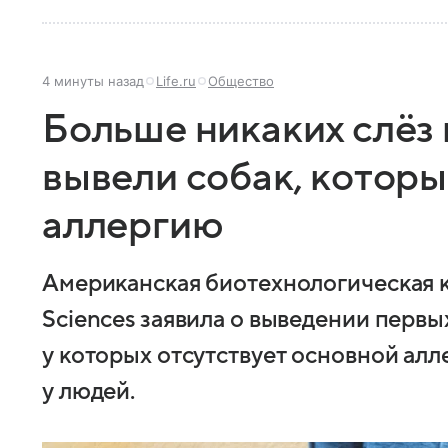
4 минуты назад
Life.ru
Общество
Больше никаких слёз 
вывели собак, котор
аллергию
Американская биотехнологическая 
Sciences заявила о выведении первы
у которых отсутствует основной ал
у людей.