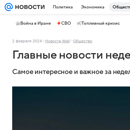
Политика
Экономика
Общест
Война в Иране
СВО
Топливный кризис
2 февраля 2024
Новости Mail
Общество
Главные новости нед
Самое интересное и важное за недел