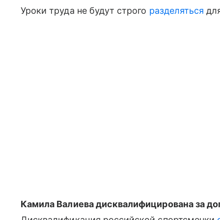
Уроки труда не будут строго
разделяться
дл
Камила Валиева дисквалифицирована за доп
Дисквалификация российской спортсменки