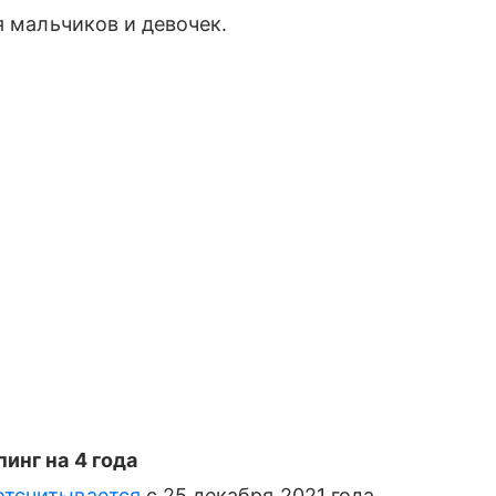
я мальчиков и девочек.
инг на 4 года
отсчитывается
с 25 декабря 2021 года.