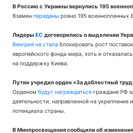
В Россию с Украины вернулись 195 военно
Взамен
переданы
ровно 195 военнопленных 
Лидеры
ЕС
договорились о выделении Укра
Венгрия
не стала
блокировать рост поставо
европейского фонда мира, хоть и отказалас
на поддержку Киева.
Путин учредил орден «За доблестный труд
Орденом
будут награждаться
граждане РФ з
деятельности, направленной на укрепление 
потенциала страны.
В Минпросвещения сообщили об изменениях