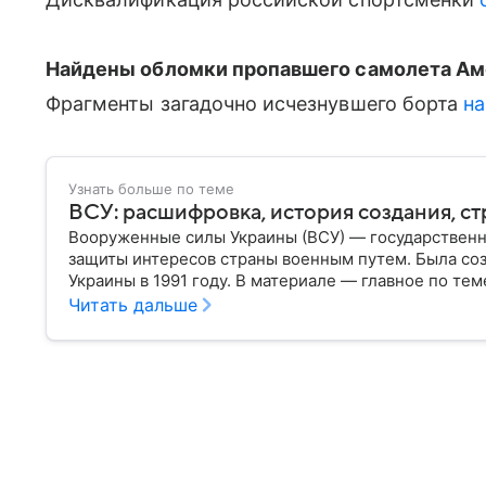
Найдены обломки пропавшего самолета Ам
Фрагменты загадочно исчезнувшего борта
н
Узнать больше по теме
ВСУ: расшифровка, история создания, ст
Вооруженные силы Украины (ВСУ) — государственн
защиты интересов страны военным путем. Была со
Украины в 1991 году. В материале — главное по тем
Читать дальше