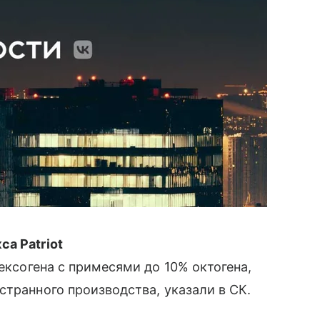
а Patriot
ексогена с примесями до 10% октогена,
странного производства, указали в СК.