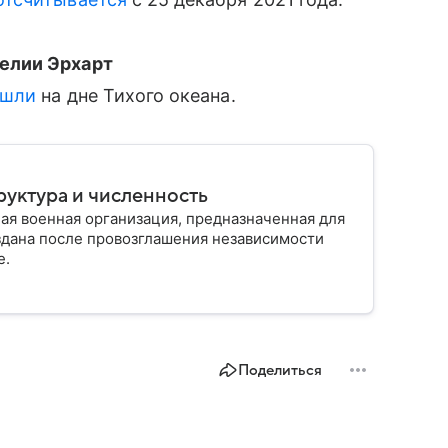
елии Эрхарт
ашли
на дне Тихого океана.
руктура и численность
ая военная организация, предназначенная для
здана после провозглашения независимости
е.
Поделиться