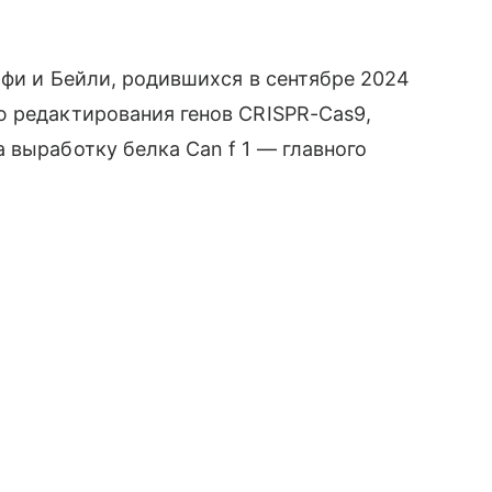
ьфи и Бейли, родившихся в сентябре 2024
ю редактирования генов CRISPR-Cas9,
 выработку белка Can f 1 — главного