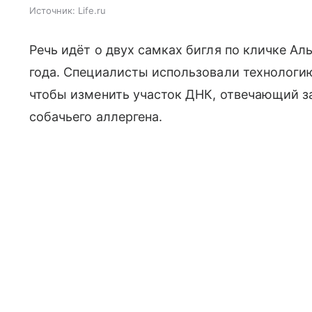
Источник:
Life.ru
Речь идёт о двух самках бигля по кличке Ал
года. Специалисты использовали технологи
чтобы изменить участок ДНК, отвечающий за
собачьего аллергена.