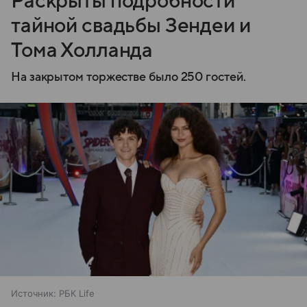
Раскрыты подробности
тайной свадьбы Зендеи и
Тома Холланда
На закрытом торжестве было 250 гостей.
Источник:
РБК Life