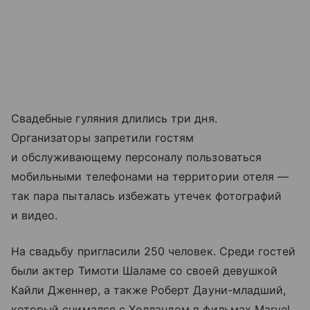
Свадебные гуляния длились три дня.
Организаторы запретили гостям
и обслуживающему персоналу пользоваться
мобильными телефонами на территории отеля —
так пара пыталась избежать утечек фотографий
и видео.
На свадьбу пригласили 250 человек. Среди гостей
были актер Тимоти Шаламе со своей девушкой
Кайли Дженнер, а также Роберт Дауни-младший,
который снимался с Холландом в фильмах Marvel.