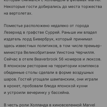
Некоторые гости добирались до места торжества
на вертолетах.
Поместье расположено недалеко от города
Лезерхед в графстве Суррей. Раньше им владел
издатель лорд Бивербрук, который принимал
здесь известных политиков, в том числе премьер-
министра Великобритании Уинстона Черчилля.
Сейчас в отеле Beaverbrook 56 номеров и люксов.
В японском ресторане на территории комплекса
обеденные столы сделали в форме воздушных
шаров. Гостей угощали шампанским, они играли
в крокет, пробовали блюда японской кухни
и устроили вечеринку у бассейна.
В честь роли Холланда в киновселенной Marvel