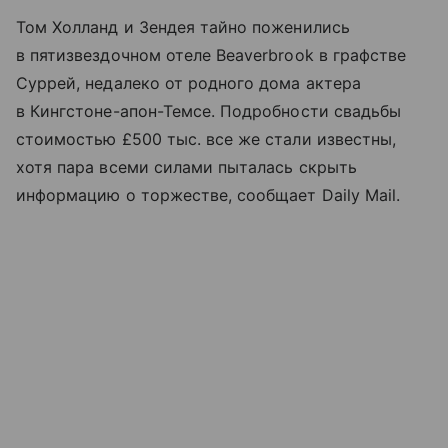
Том Холланд и Зендея тайно поженились
в пятизвездочном отеле Beaverbrook в графстве
Суррей, недалеко от родного дома актера
в Кингстоне-апон-Темсе. Подробности свадьбы
стоимостью £500 тыс. все же стали известны,
хотя пара всеми силами пыталась скрыть
информацию о торжестве, сообщает Daily Mail.