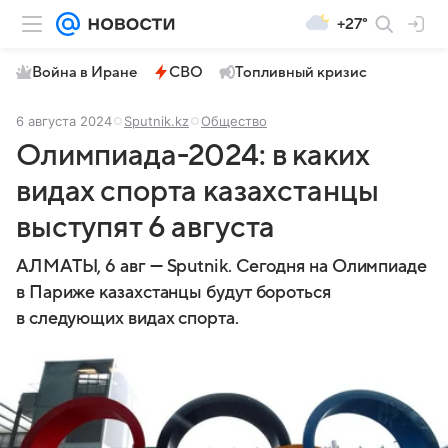
+27°
Война в Иране
СВО
Топливный кризис
6 августа 2024
Sputnik.kz
Общество
Олимпиада-2024: в каких
видах спорта казахстанцы
выступят 6 августа
АЛМАТЫ, 6 авг — Sputnik. Сегодня на Олимпиаде
в Париже казахстанцы будут бороться
в следующих видах спорта.