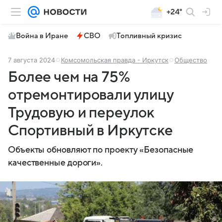
+24°
Война в Иране
СВО
Топливный кризис
7 августа 2024
Комсомольская правда - Иркутск
Общество
Более чем на 75%
отремонтировали улицу
Трудовую и переулок
Спортивный в Иркутске
Объекты обновляют по проекту «Безопасные
качественные дороги».