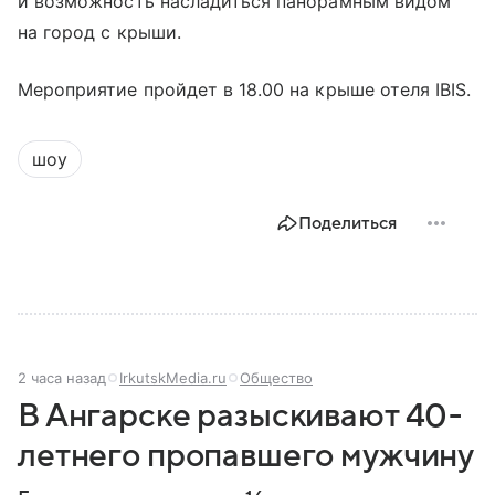
и возможность насладиться панорамным видом
на город с крыши.
Мероприятие пройдет в 18.00 на крыше отеля IBIS.
шоу
Поделиться
2 часа назад
IrkutskMedia.ru
Общество
В Ангарске разыскивают 40-
летнего пропавшего мужчину