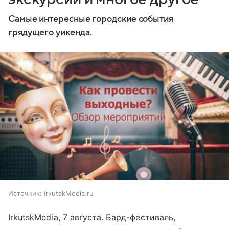
Самые интересные городские события
грядущего уикенда.
Источник:
IrkutskMedia.ru
IrkutskMedia, 7 августа. Бард-фестиваль,