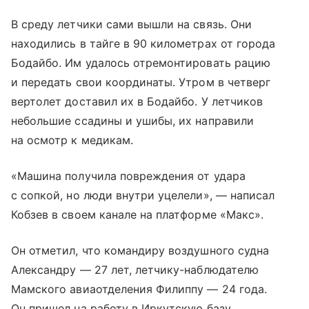
В среду летчики сами вышли на связь. Они
находились в тайге в 90 километрах от города
Бодайбо. Им удалось отремонтировать рацию
и передать свои координаты. Утром в четверг
вертолет доставил их в Бодайбо. У летчиков
небольшие ссадины и ушибы, их направили
на осмотр к медикам.
«Машина получила повреждения от удара
с сопкой, но люди внутри уцелели», — написал
Кобзев в своем канале на платформе «Макс».
Он отметил, что командиру воздушного судна
Александру — 27 лет, летчику-наблюдателю
Мамского авиаотделения Филиппу — 24 года.
Он пришел на работу в Иркутскую базу