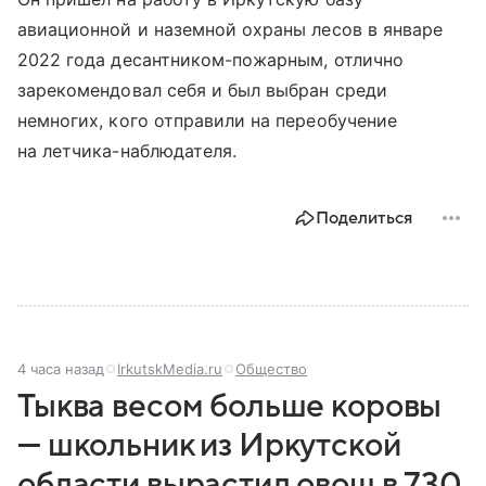
авиационной и наземной охраны лесов в январе
2022 года десантником-пожарным, отлично
зарекомендовал себя и был выбран среди
немногих, кого отправили на переобучение
на летчика-наблюдателя.
Поделиться
4 часа назад
IrkutskMedia.ru
Общество
Тыква весом больше коровы
— школьник из Иркутской
области вырастил овощ в 730