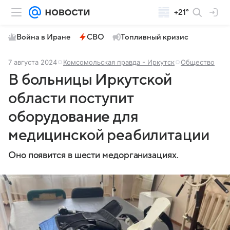
+21°
Война в Иране
СВО
Топливный кризис
7 августа 2024
Комсомольская правда - Иркутск
Общество
В больницы Иркутской
области поступит
оборудование для
медицинской реабилитации
Оно появится в шести медорганизациях.