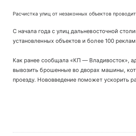
Расчистка улиц от незаконных объектов проводитс
С начала года с улиц дальневосточной стол
установленных объектов и более 100 рекла
Как ранее сообщала «КП — Владивосток», а
вывозить брошенные во дворах машины, кот
проезду. Нововведение поможет ускорить ра