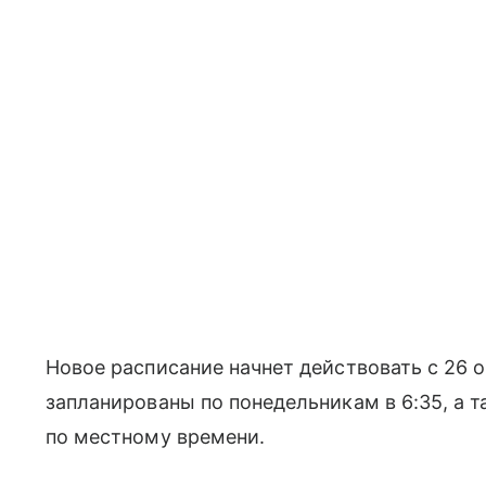
Новое расписание начнет действовать с 26 
запланированы по понедельникам в 6:35, а т
по местному времени.