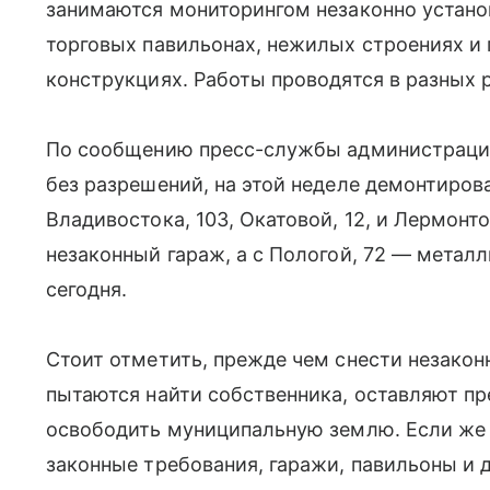
занимаются мониторингом незаконно установ
торговых павильонах, нежилых строениях и 
конструкциях. Работы проводятся в разных 
По сообщению пресс-службы администрации
без разрешений, на этой неделе демонтиров
Владивостока, 103, Окатовой, 12, и Лермонто
незаконный гараж, а с Пологой, 72 — метал
сегодня.
Стоит отметить, прежде чем снести незакон
пытаются найти собственника, оставляют п
освободить муниципальную землю. Если же 
законные требования, гаражи, павильоны и