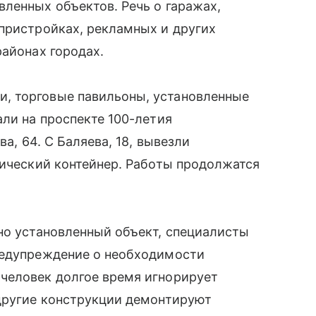
ленных объектов. Речь о гаражах,
пристройках, рекламных и других
районах городах.
, торговые павильоны, установленные
али на проспекте 100-летия
ва, 64. С Баляева, 18, вывезли
лический контейнер. Работы продолжатся
но установленный объект, специалисты
редупреждение о необходимости
человек долгое время игнорирует
 другие конструкции демонтируют