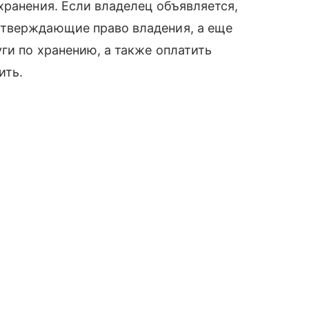
хранения. Если владелец объявляется,
дтверждающие право владения, а еще
ги по хранению, а также оплатить
ить.