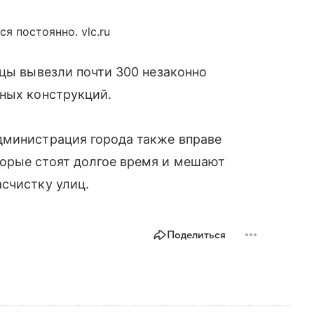
я постоянно. vlc.ru
ицы вывезли почти 300 незаконно
мных конструкций.
дминистрация города также вправе
орые стоят долгое время и мешают
счистку улиц.
Поделиться