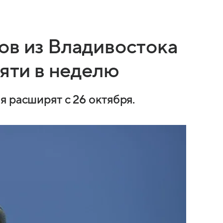
ов из Владивостока
пяти в неделю
 расширят с 26 октября.