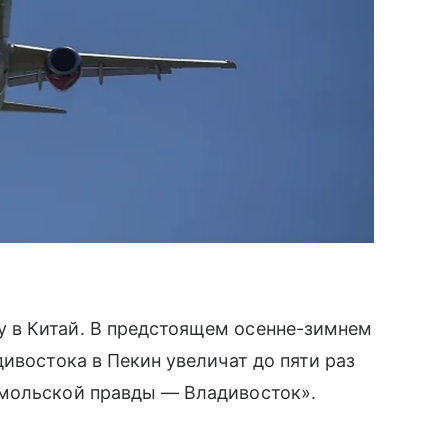
 в Китай. В предстоящем осенне-зимнем
ивостока в Пекин увеличат до пяти раз
омольской правды — Владивосток».