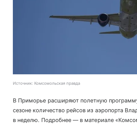
Источник:
Комсомольская правда
В Приморье расширяют полетную программу
сезоне количество рейсов из аэропорта Влад
в неделю. Подробнее — в материале «Комс