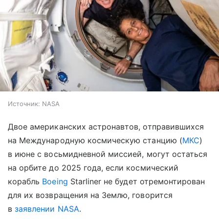
Источник:
NASA
Двое американских астронавтов, отправившихся
на Международную космическую станцию (
МКС
)
в июне с восьмидневной миссией, могут остаться
на орбите до 2025 года, если космический
корабль
Boeing
Starliner не будет отремонтирован
для их возвращения на Землю, говорится
в
заявлении
NASA
.