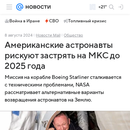
+21°
Война в Иране
СВО
Топливный кризис
8 августа 2024
Новости Mail
Общество
Американские астронавты
рискуют застрять на МКС до
2025 года
Миссия на корабле Boeing Starliner сталкивается
с техническими проблемами, NASA
рассматривает альтернативные варианты
возвращения астронавтов на Землю.