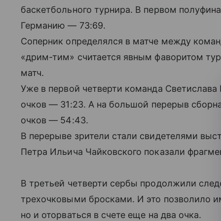
баскетбольного турнира. В первом полуфин
Германию — 73:69.
Соперник определялся в матче между кома
«дрим-тим» считается явным фаворитом ту
матч.
Уже в первой четверти команда Светислава 
очков — 31:23. А на большой перерыв сборн
очков — 54:43.
В перерыве зрители стали свидетелями выс
Петра Ильича Чайковского показали фрагмен
В третьей четверти сербы продолжили следо
трехочковыми бросками. И это позволило и
но и оторваться в счете еще на два очка.