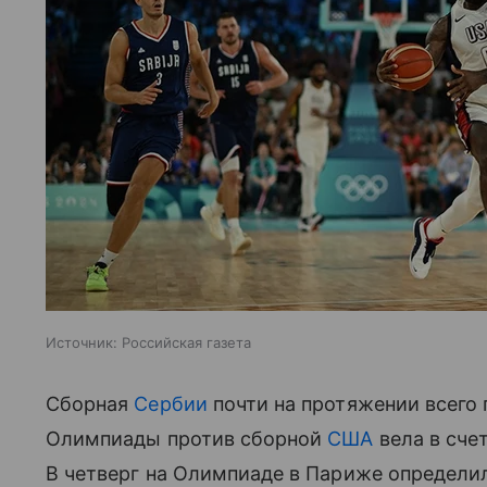
Источник:
Российская газета
Сборная
Сербии
почти на протяжении всего
Олимпиады против сборной
США
вела в счет
В четверг на Олимпиаде в Париже определ