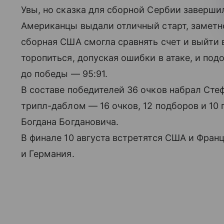
Увы, но сказка для сборной Сербии заверши
Американцы выдали отличный старт, заметно
сборная США смогла сравнять счет и выйти 
торопиться, допуская ошибки в атаке, и под
до победы — 95:91.
В составе победителей 36 очков набрал Ст
трипл-даблом — 16 очков, 12 подборов и 10 
Богдана Богдановича.
В финале 10 августа встретятся США и Франц
и Германия.