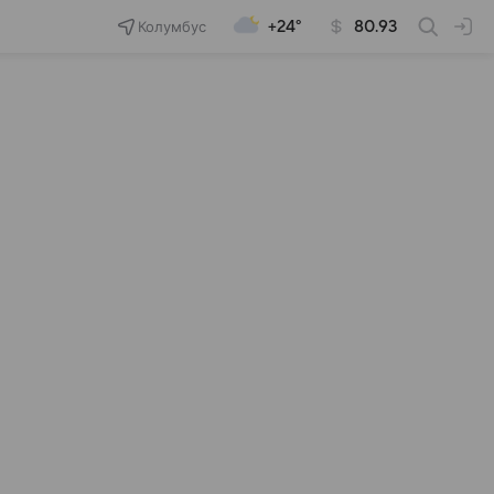
Колумбус
+24°
80.93