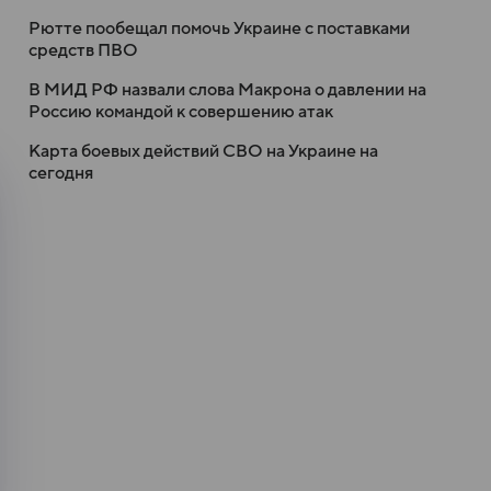
Рютте пообещал помочь Украине с поставками
средств ПВО
В МИД РФ назвали слова Макрона о давлении на
Россию командой к совершению атак
Карта боевых действий СВО на Украине на
сегодня