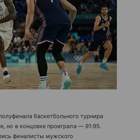
 полуфинала баскетбольного турнира
е, но в концовке проиграла — 91:95.
ились финалисты мужского