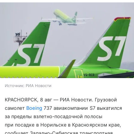
Источник:
РИА Новости
КРАСНОЯРСК, 8 авг — РИА Новости. Грузовой
самолет
Boeing
737 авиакомпании S7 выкатился
за пределы взлетно-посадочной полосы
при посадке в Норильске в Красноярском крае,
сообщает Западно-Сибирская транспортная