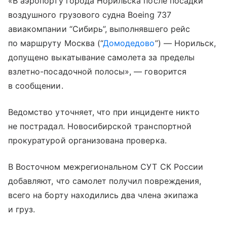
«В аэропорту города Норильска после посадки
воздушного грузового судна Boeing 737
авиакомпании “Сибирь”, выполнявшего рейс
по маршруту Москва (“
Домодедово
”) — Норильск,
допущено выкатывание самолета за пределы
взлетно-посадочной полосы», — говорится
в сообщении.
Ведомство уточняет, что при инциденте никто
не пострадал. Новосибирской транспортной
прокуратурой организована проверка.
В Восточном межрегиональном СУТ СК России
добавляют, что самолет получил повреждения,
всего на борту находились два члена экипажа
и груз.