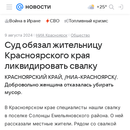
+25°
Война в Иране
СВО
Топливный кризис
9 августа 2024
НИА Красноярск
Общество
Суд обязал жительницу
Красноярского края
ликвидировать свалку
КРАСНОЯРСКИЙ КРАЙ, /НИА-КРАСНОЯРСК/.
Добровольно женщина отказалась убирать
мусор.
В Красноярском крае специалисты нашли свалку
в поселке Солонцы Емельяновского района. О ней
рассказали местные жители. Рядом со свалкой