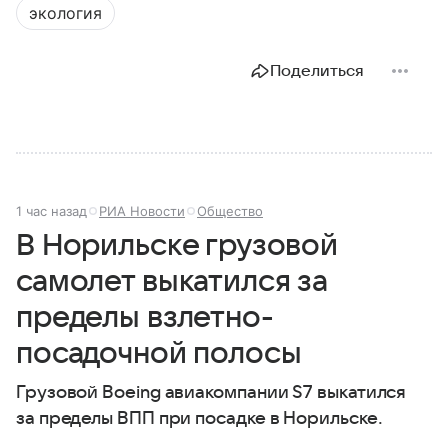
экология
Поделиться
1 час назад
РИА Новости
Общество
В Норильске грузовой
самолет выкатился за
пределы взлетно-
посадочной полосы
Грузовой Boeing авиакомпании S7 выкатился
за пределы ВПП при посадке в Норильске.