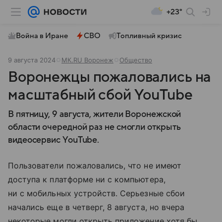
+23°
Война в Иране
СВО
Топливный кризис
9 августа 2024
МК.RU Воронеж
Общество
Воронежцы пожаловались на
масштабный сбой YouTube
В пятницу, 9 августа, жители Воронежской
области очередной раз не смогли открыть
видеосервис YouTube.
Пользователи пожаловались, что не имеют
доступа к платформе ни с компьютера,
ни с мобильных устройств. Серьезные сбои
начались еще в четверг, 8 августа, но вчера
некоторые могли открыть приложение хотя бы