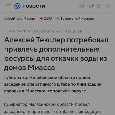
+21°
Война в Иране
СВО
Топливный кризис
10 августа 2024
МК.RU Челябинск
Общество
Алексей Текслер потребовал
привлечь дополнительные
ресурсы для откачки воды из
домов Миасса
Губернатор Челябинской области провел
заседание оперативного штаба по ликвидации
паводка в Миасском городском округе.
Губернатор Челябинской области провел
заседание оперативного штаба по ликвидации