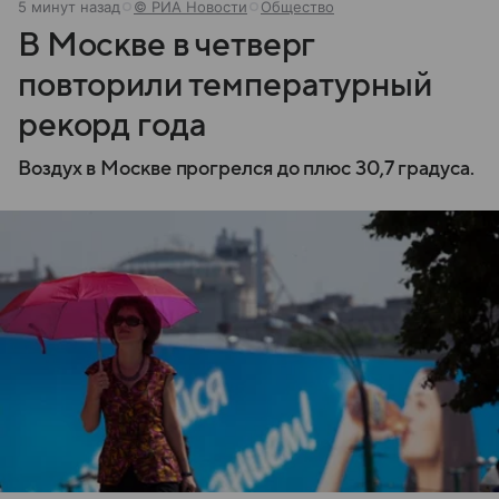
5 минут назад
© РИА Новости
Общество
В Москве в четверг
повторили температурный
рекорд года
Воздух в Москве прогрелся до плюс 30,7 градуса.