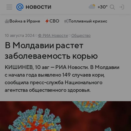
+30°
Война в Иране
СВО
Топливный кризис
10 августа 2024
© РИА Новости
Общество
В Молдавии растет
заболеваемость корью
КИШИНЕВ, 10 авг — РИА Новости. В Молдавии
с начала года выявлено 149 случаев кори,
сообщила пресс-служба Национального
агентства общественного здоровья.