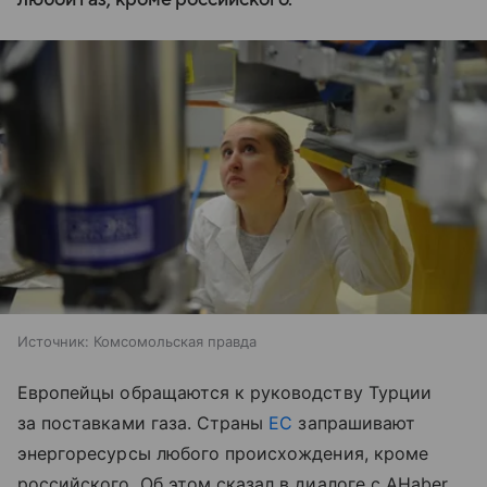
Источник:
Комсомольская правда
Европейцы обращаются к руководству Турции
за поставками газа. Страны
ЕС
запрашивают
энергоресурсы любого происхождения, кроме
российского. Об этом сказал в диалоге с AHaber