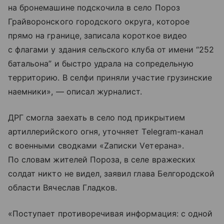
на бронемашине подскочила в село Пороз
Грайворонского городского округа, которое
прямо на границе, записала короткое видео
с флагами у здания сельского клуба от имени “252
батальона” и быстро удрала на сопредельную
территорию. В селфи приняли участие грузинские
наемники», — описал журналист.
ДРГ смогла заехать в село под прикрытием
артиллерийского огня, уточняет Telegram-канал
с военными сводками «Zаписки Vетерана».
По словам жителей Пороза, в селе вражеских
солдат никто не видел, заявил глава Белгородской
области Вячеслав Гладков.
«Поступает противоречивая информация: с одной