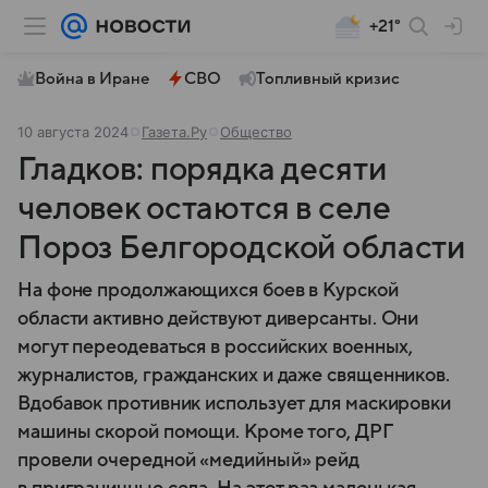
+21°
Война в Иране
СВО
Топливный кризис
10 августа 2024
Газета.Ру
Общество
Гладков: порядка десяти
человек остаются в селе
Пороз Белгородской области
На фоне продолжающихся боев в Курской
области активно действуют диверсанты. Они
могут переодеваться в российских военных,
журналистов, гражданских и даже священников.
Вдобавок противник использует для маскировки
машины скорой помощи. Кроме того, ДРГ
провели очередной «медийный» рейд