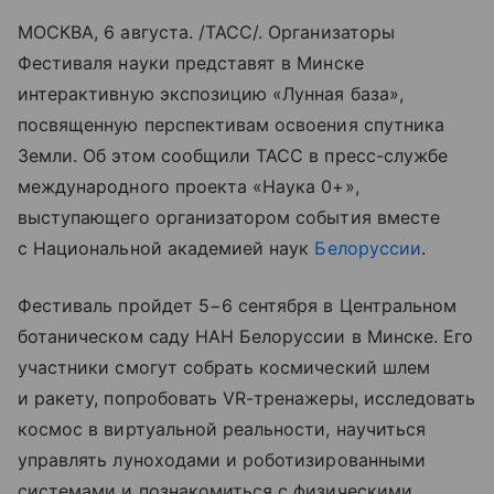
МОСКВА, 6 августа. /ТАСС/. Организаторы
Фестиваля науки представят в Минске
интерактивную экспозицию «Лунная база»,
посвященную перспективам освоения спутника
Земли. Об этом сообщили ТАСС в пресс-службе
международного проекта «Наука 0+»,
выступающего организатором события вместе
с Национальной академией наук
Белоруссии
.
Фестиваль пройдет 5−6 сентября в Центральном
ботаническом саду НАН Белоруссии в Минске. Его
участники смогут собрать космический шлем
и ракету, попробовать VR-тренажеры, исследовать
космос в виртуальной реальности, научиться
управлять луноходами и роботизированными
системами и познакомиться с физическими