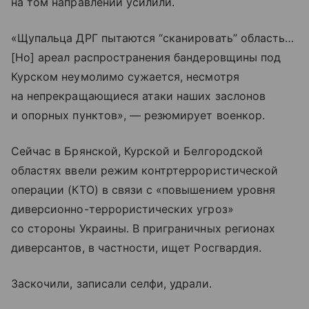
на том направлении усилили.
«Щупальца ДРГ пытаются “сканировать” область…
[Но] ареал распространения бандеровщины под
Курском неумолимо сужается, несмотря
на непрекращающиеся атаки наших заслонов
и опорных пунктов», — резюмирует военкор.
Сейчас в Брянской, Курской и Белгородской
областях ввели режим контртеррористической
операции (КТО) в связи с «повышением уровня
диверсионно-террористических угроз»
со стороны Украины. В приграничных регионах
диверсантов, в частности, ищет Росгвардия.
Заскочили, записали селфи, удрали.