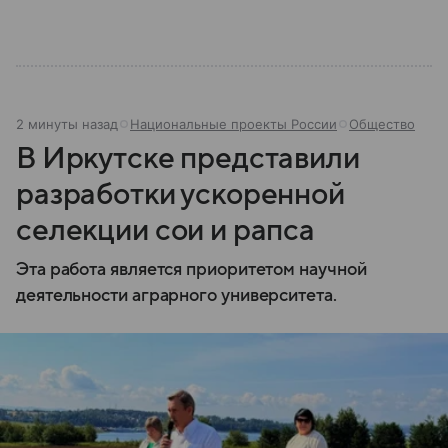
2 минуты назад
Национальные проекты России
Общество
В Иркутске представили
разработки ускоренной
селекции сои и рапса
Эта работа является приоритетом научной
деятельности аграрного университета.