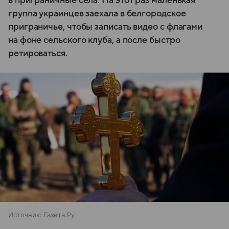
в приграничные села. На этот раз маленькая
группа украинцев заехала в белгородское
приграничье, чтобы записать видео с флагами
на фоне сельского клуба, а после быстро
ретироваться.
Источник:
Газета.Ру