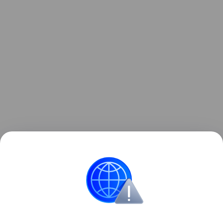
Напомним, 1 августа в Перми открыли движение
по участку трассы ТР-53. Также разгрузил два
микрорайона — Садовый и Вышку-2. Подробнее
читайте в материале сайта perm.aif.ru.