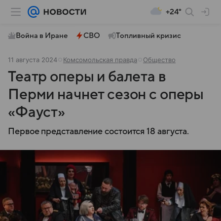
+24°
Война в Иране
СВО
Топливный кризис
11 августа 2024
Комсомольская правда
Общество
Театр оперы и балета в
Перми начнет сезон с оперы
«Фауст»
Первое представление состоится 18 августа.