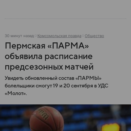
30 минут назад
Комсомольская правда
Общество
Пермская «ПАРМА»
объявила расписание
предсезонных матчей
Увидеть обновленный состав «ПАРМЫ»
болельщики смогут 19 и 20 сентября в УДС
«Молот».