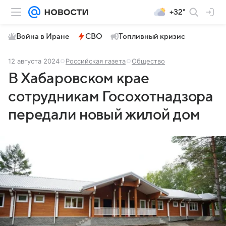
+32°
Война в Иране
СВО
Топливный кризис
12 августа 2024
Российская газета
Общество
В Хабаровском крае
сотрудникам Госохотнадзора
передали новый жилой дом