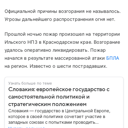
Официальной причины возгорания не называлось.
Угрозы дальнейшего распространения огня нет.
Прошлой ночью пожар произошел на территории
Ильского НПЗ в Краснодарском крае. Возгорание
удалось оперативно ликвидировать. Пожар
начался в результате массированной атаки
БПЛА
на регион. Известно о шести пострадавших.
Узнать больше по теме
Словакия: европейское государство с
самостоятельной политикой и
стратегическим положением
Словакия — государство в Центральной Европе,
которое в своей политике сочетает участие в
западных союзах с попытками проводить
самостоятельный курс. Страна входит в ЕС и НАТО,