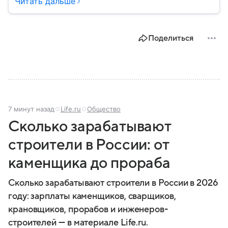
Читать дальше
но в последние годы всё чаще демонстрирует
собственный подход к международной повестке.
Поделиться
7 минут назад
Life.ru
Общество
Сколько зарабатывают
строители в России: от
каменщика до прораба
Сколько зарабатывают строители в России в 2026
году: зарплаты каменщиков, сварщиков,
крановщиков, прорабов и инженеров-
строителей — в материале Life.ru.