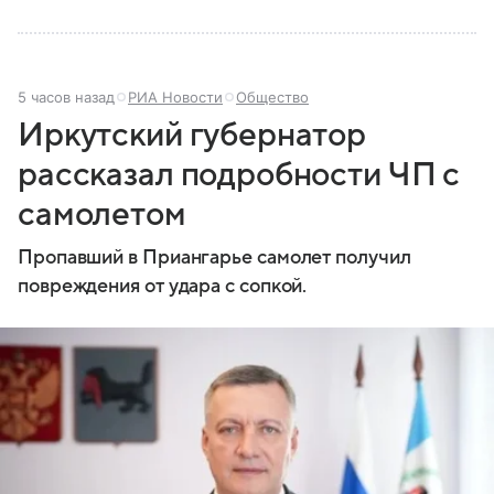
5 часов назад
РИА Новости
Общество
Иркутский губернатор
рассказал подробности ЧП с
самолетом
Пропавший в Приангарье самолет получил
повреждения от удара с сопкой.