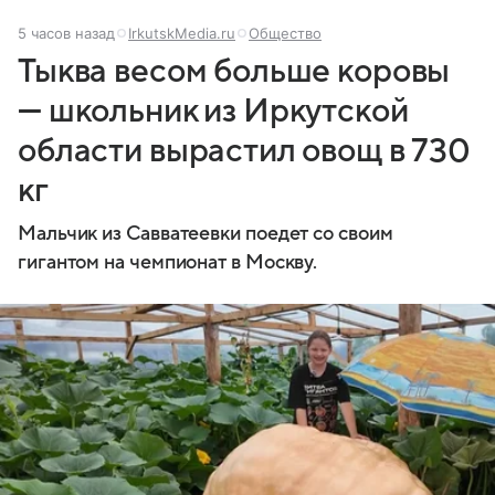
5 часов назад
IrkutskMedia.ru
Общество
Тыква весом больше коровы
— школьник из Иркутской
области вырастил овощ в 730
кг
Мальчик из Савватеевки поедет со своим
гигантом на чемпионат в Москву.