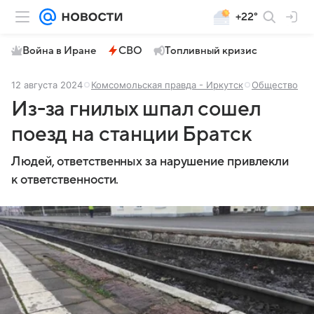
+22°
Война в Иране
СВО
Топливный кризис
12 августа 2024
Комсомольская правда - Иркутск
Общество
Из-за гнилых шпал сошел
поезд на станции Братск
Людей, ответственных за нарушение привлекли
к ответственности.