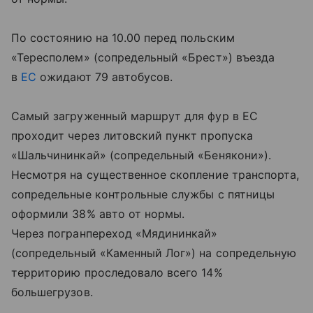
По состоянию на 10.00 перед польским
«Тересполем» (сопредельный «Брест») въезда
в
ЕС
ожидают 79 автобусов.
Самый загруженный маршрут для фур в ЕС
проходит через литовский пункт пропуска
«Шальчининкай» (сопредельный «Бенякони»).
Несмотря на существенное скопление транспорта,
сопредельные контрольные службы с пятницы
оформили 38% авто от нормы.
Через погранпереход «Мядининкай»
(сопредельный «Каменный Лог») на сопредельную
территорию проследовало всего 14%
большегрузов.