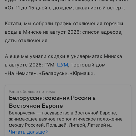
«От 11 до 15 дней с дождем, шквалистый ветер».
Кстати, мы собрали график отключения горячей
воды в Минске на август 2026: список адресов,
даты отключения.
А еще мы узнали скидки в универмагах Минска
в августе 2026: ГУМ,
ЦУМ
, торговый дом
«На Немиге», «Беларусь», «Кiрмаш».
Узнать больше по теме
Белоруссия: союзник России в
Восточной Европе
Белоруссия — государство в Восточной Европе,
занимающее важное геополитическое положение
между Россией, Польшей, Литвой, Латвией и
Украиной. Несмотря на свою небольшую
Читать дальше