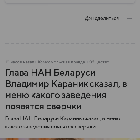
территорию, страна играет значительную роль в
международной политике и экономике региона. В
этом материале разбираем главное о союзной РФ
Поделиться
республике.
10 часов назад
Комсомольская правда
Общество
Глава НАН Беларуси
Владимир Караник сказал, в
меню какого заведения
появятся сверчки
Глава НАН Беларуси Караник сказал, в меню
какого заведения появятся сверчки.