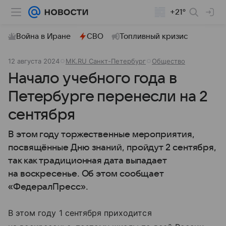
+21°
Война в Иране
СВО
Топливный кризис
12 августа 2024
МК.RU Санкт-Петербург
Общество
Начало учебного года в
Петербурге перенесли на 2
сентября
В этом году торжественные мероприятия,
посвящённые Дню знаний, пройдут 2 сентября,
так как традиционная дата выпадает
на воскресенье. Об этом сообщает
«ФедералПресс».
В этом году 1 сентября приходится