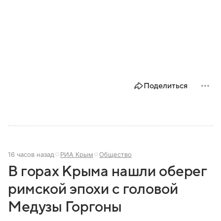
Поделиться
16 часов назад
РИА Крым
Общество
В горах Крыма нашли оберег
римской эпохи с головой
Медузы Горгоны