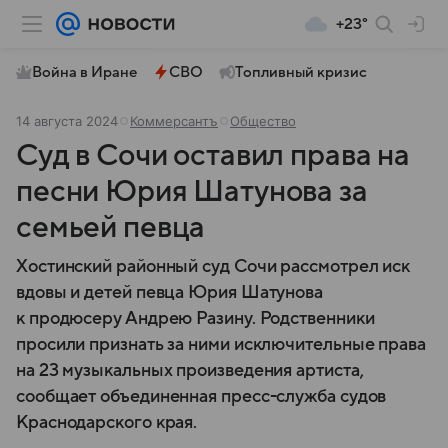
+23°
Война в Иране
СВО
Топливный кризис
14 августа 2024
Коммерсантъ
Общество
Суд в Сочи оставил права на
песни Юрия Шатунова за
семьей певца
Хостинский районный суд Сочи рассмотрел иск
вдовы и детей певца Юрия Шатунова
к продюсеру Андрею Разину. Родственники
просили признать за ними исключительные права
на 23 музыкальных произведения артиста,
сообщает объединенная пресс-служба судов
Краснодарского края.