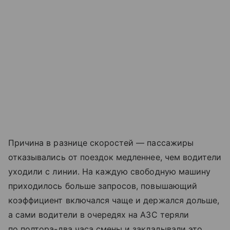
Причина в разнице скоростей — пассажиры
отказывались от поездок медленнее, чем водители
уходили с линии. На каждую свободную машину
приходилось больше запросов, повышающий
коэффициент включался чаще и держался дольше,
а сами водители в очередях на АЗС теряли
по полтора-два часа смены и закладывали это