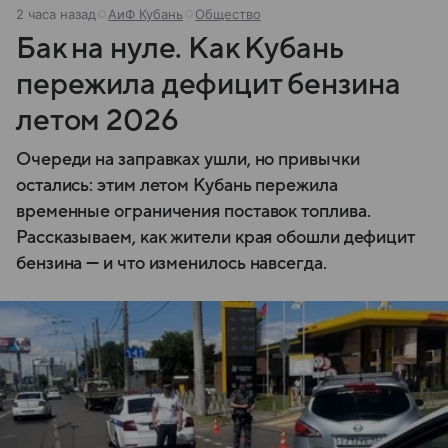
2 часа назад
АиФ Кубань
Общество
Бак на нуле. Как Кубань
пережила дефицит бензина
летом 2026
Очереди на заправках ушли, но привычки
остались: этим летом Кубань пережила
временные ограничения поставок топлива.
Рассказываем, как жители края обошли дефицит
бензина — и что изменилось навсегда.