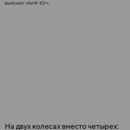
выяснял «АиФ-Юг».
На двух колесах вместо четырех: