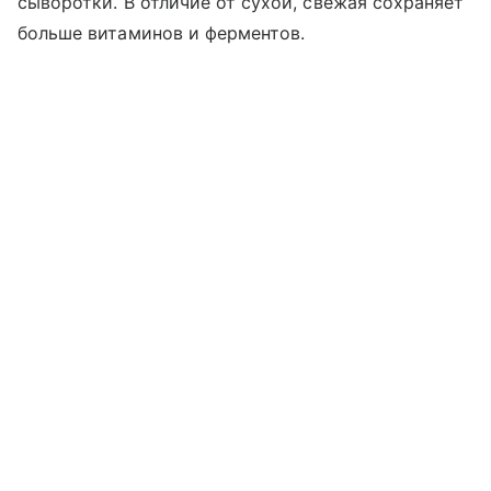
сыворотки. В отличие от сухой, свежая сохраняет
больше витаминов и ферментов.