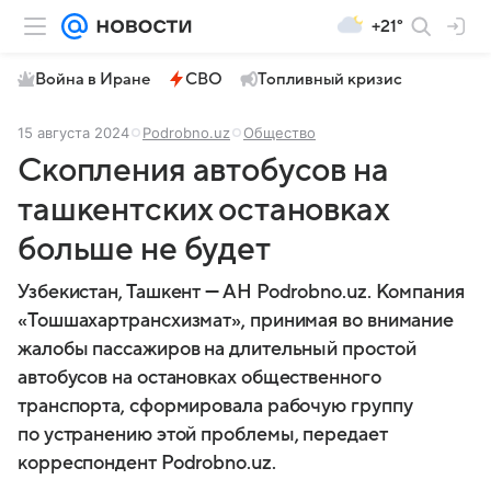
+21°
Война в Иране
СВО
Топливный кризис
15 августа 2024
Podrobno.uz
Общество
Скопления автобусов на
ташкентских остановках
больше не будет
Узбекистан, Ташкент — АН Podrobno.uz. Компания
«Тошшахартрансхизмат», принимая во внимание
жалобы пассажиров на длительный простой
автобусов на остановках общественного
транспорта, сформировала рабочую группу
по устранению этой проблемы, передает
корреспондент Podrobno.uz.