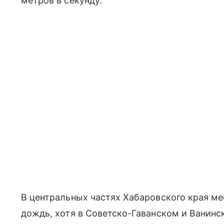
метров в секунду.
В центральных частях Хабаровского края 
дождь, хотя в Советско-Гаванском и Ванинс