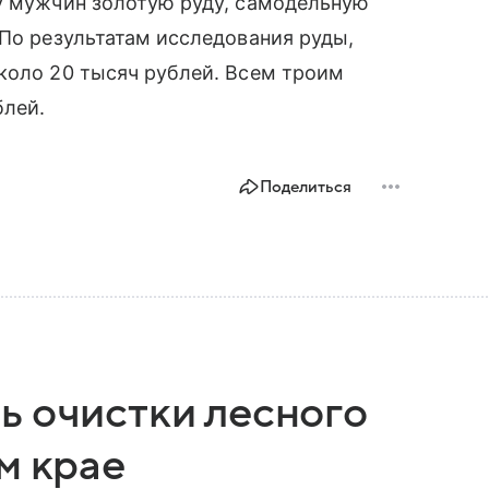
 у мужчин золотую руду, самодельную
 По результатам исследования руды,
коло 20 тысяч рублей. Всем троим
блей.
Поделиться
ь очистки лесного
м крае