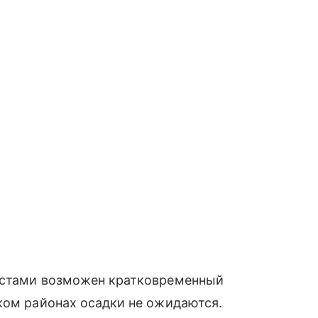
местами возможен кратковременный
ком районах осадки не ожидаются.