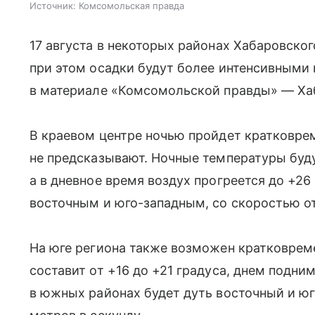
Источник:
Комсомольская правда
17 августа в некоторых районах Хабаровско
при этом осадки будут более интенсивными 
в материале «Комсомольской правды» — Ха
В краевом центре ночью пройдет кратковре
не предсказывают. Ночные температуры буду
а в дневное время воздух прогреется до +26 
восточным и юго-западным, со скоростью от
На юге региона также возможен кратковрем
составит от +16 до +21 градуса, днем подни
в южных районах будет дуть восточный и юг