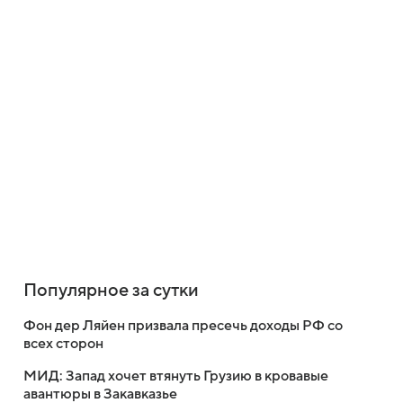
Популярное за сутки
Фон дер Ляйен призвала пресечь доходы РФ со
всех сторон
МИД: Запад хочет втянуть Грузию в кровавые
авантюры в Закавказье