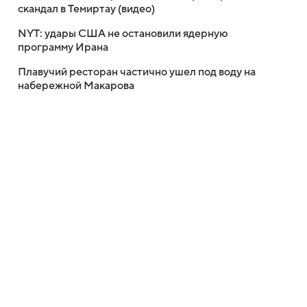
скандал в Темиртау (видео)
NYT: удары США не остановили ядерную
программу Ирана
Плавучий ресторан частично ушел под воду на
набережной Макарова