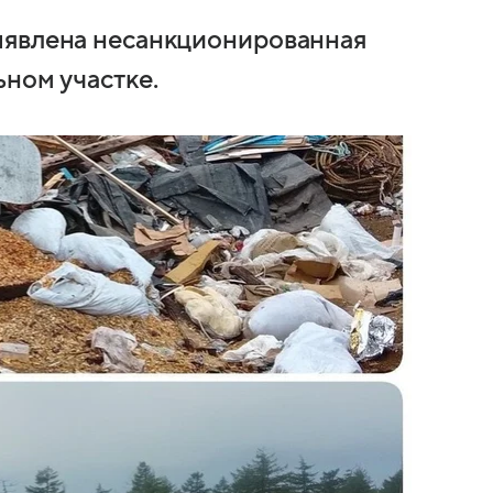
ыявлена несанкционированная
ьном участке.