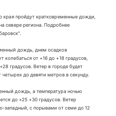
го края пройдут кратковременные дожди,
на севере региона. Подробнее
баровск".
менный дождь, днем осадков
т колебаться от +16 до +18 градусов,
+28 градусов. Ветер в городе будет
 четырех до девяти метров в секунду.
енный дождь, а температура ночью
мется до +25 +30 градусов. Ветер
о-западный, с порывами от семи до 12