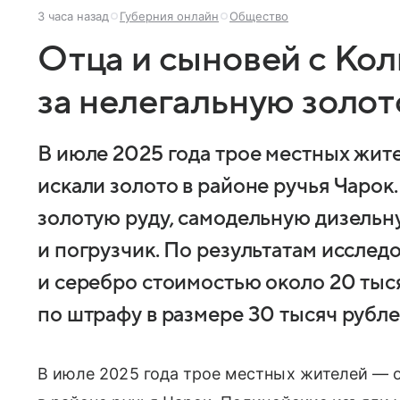
3 часа назад
Губерния онлайн
Общество
Отца и сыновей с Ко
за нелегальную золо
В июле 2025 года трое местных жите
искали золото в районе ручья Чарок
золотую руду, самодельную дизельн
и погрузчик. По результатам исслед
и серебро стоимостью около 20 тыс
по штрафу в размере 30 тысяч рубле
В июле 2025 года трое местных жителей — о