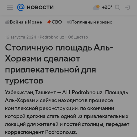
+20°
Война в Иране
СВО
Топливный кризис
16 августа 2024
Podrobno.uz
Общество
Столичную площадь Аль-
Хорезми сделают
привлекательной для
туристов
Узбекистан, Ташкент — АН Podrobno.uz. Площадь
Аль-Хорезми сейчас находится в процессе
комплексной реконструкции, по окончании
которой должна стать одной из привлекательных
локаций для жителей и гостей столицы, передает
корреспондент Podrobno.uz.