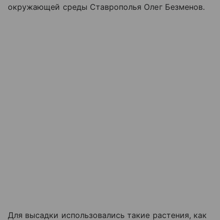
окружающей среды Ставрополья Олег Безменов.
Для высадки использовались такие растения, как