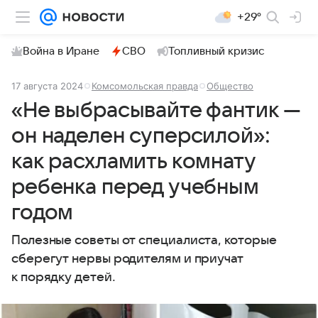
+29°
Война в Иране
СВО
Топливный кризис
17 августа 2024
Комсомольская правда
Общество
«Не выбрасывайте фантик —
он наделен суперсилой»:
как расхламить комнату
ребенка перед учебным
годом
Полезные советы от специалиста, которые
сберегут нервы родителям и приучат
к порядку детей.