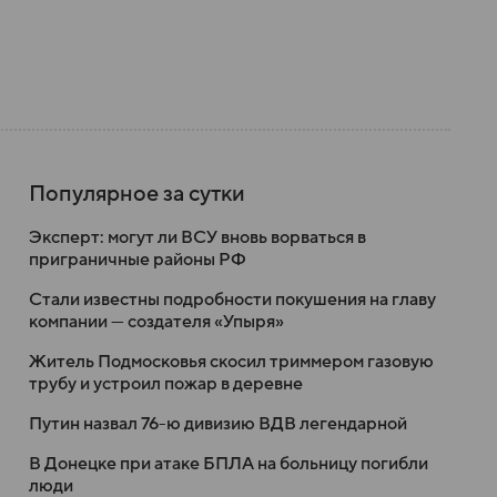
Популярное за сутки
Эксперт: могут ли ВСУ вновь ворваться в
приграничные районы РФ
Стали известны подробности покушения на главу
компании — создателя «Упыря»
Житель Подмосковья скосил триммером газовую
трубу и устроил пожар в деревне
Путин назвал 76-ю дивизию ВДВ легендарной
В Донецке при атаке БПЛА на больницу погибли
люди