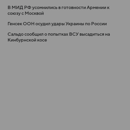
В МИД РФ усомнились в готовности Армении к
союзу с Москвой
Генсек ООН осудил удары Украины по России
Сальдо сообщил о попытках ВСУ высадиться на
Кинбурнской косе