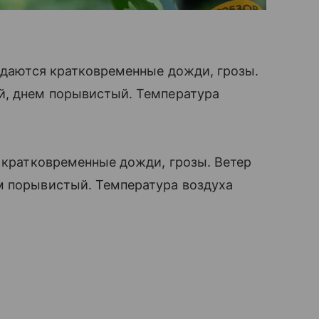
жидаются кратковременные дожди, грозы.
й, днем порывистый. Температура
я кратковременные дожди, грозы. Ветер
м порывистый. Температура воздуха