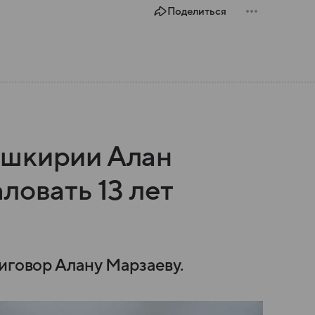
Поделиться
ашкирии Алан
ловать 13 лет
иговор Алану Марзаеву.