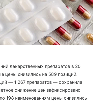
ний лекарственных препаратов в 20
ые цены снизились на 589 позиций.
ий — 1 267 препаратов — сохранила
метное снижение цен зафиксировано
 по 198 наименованиям цены снизились