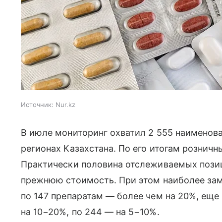
Источник:
Nur.kz
В июле мониторинг охватил 2 555 наименова
регионах Казахстана. По его итогам розничн
Практически половина отслеживаемых позиц
прежнюю стоимость. При этом наиболее за
по 147 препаратам — более чем на 20%, еще
на 10−20%, по 244 — на 5−10%.