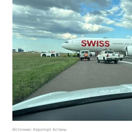
Источник:
Аэропорт Астаны