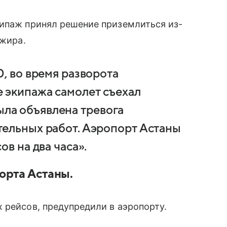
кипаж принял решение приземлиться из-
ажира.
, во время разворота
 экипажа самолет съехал
 была объявлена тревога
тельных работ. Аэропорт Астаны
в на два часа».
орта Астаны.
 рейсов, предупредили в аэропорту.