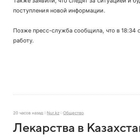
Также заявили, что следят за ситуацией и б
поступления новой информации.
Позже пресс-служба сообщила, что в 18:34
работу.
20 часов назад
Nur.kz
Общество
Лекарства в Казахст