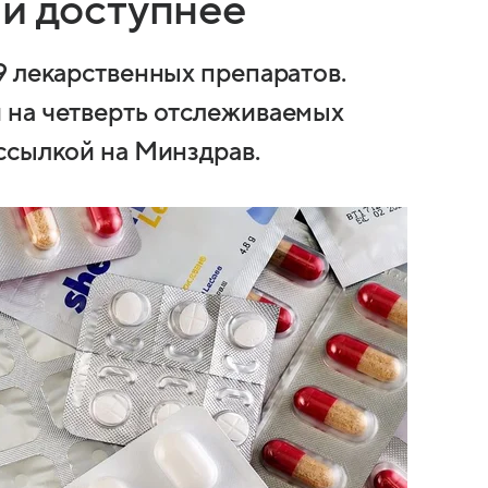
ли доступнее
9 лекарственных препаратов.
 на четверть отслеживаемых
ссылкой на Минздрав.