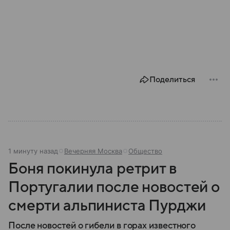
Поделиться
1 минуту назад
Вечерняя Москва
Общество
Боня покинула ретрит в
Португалии после новостей о
смерти альпиниста Пурджи
После новостей о гибели в горах известного