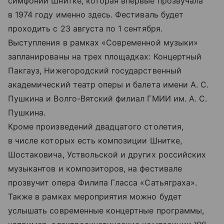
симфонии Шнитке, которая впервые прозвучала
в 1974 году именно здесь. Фестиваль будет
проходить с 23 августа по 1 сентября.
Выступления в рамках «Современной музыки»
запланированы на трех площадках: Концертный
Пакгауз, Нижегородский государственный
академический театр оперы и балета имени А. С.
Пушкина и Волго-Вятский филиал ГМИИ им. А. С.
Пушкина.
Кроме произведений двадцатого столетия,
в числе которых есть композиции Шнитке,
Шостаковича, Уствольской и других российских
музыкантов и композиторов, на фестивале
прозвучит опера Филипа Гласса «Сатьяграха».
Также в рамках мероприятия можно будет
услышать современные концертные программы,