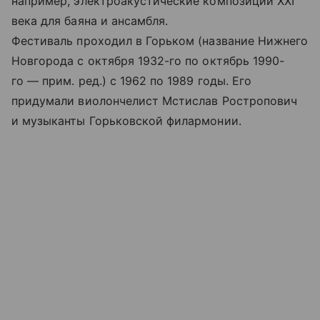
например, электроакустические композиции XXI
века для баяна и ансамбля.
Фестиваль проходил в Горьком (название Нижнего
Новгорода с октября 1932-го по октябрь 1990-
го — прим. ред.) с 1962 по 1989 годы. Его
придумали виолончелист Мстислав Ростропович
и музыканты Горьковской филармонии.