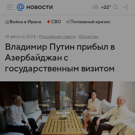
+22°
Война в Иране
СВО
Топливный кризис
19 августа 2024
Российская газета
Общество
Владимир Путин прибыл в
Азербайджан с
государственным визитом