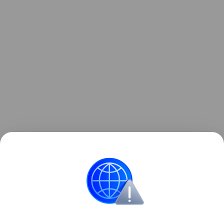
Добавим, что Путин и Алиев находятся
в постоянном контакте. В 2024 году это уже
их третья очная встреча.