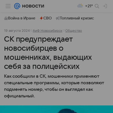
+21°
Война в Иране
СВО
Топливный кризис
19 августа 2024
АиФ Новосибирск
Общество
СК предупреждает
новосибирцев о
мошенниках, выдающих
себя за полицейских
Как сообщили в СК, мошенники применяют
специальные программы, которые позволяют
подменять номер, чтобы он выглядел как
официальный.