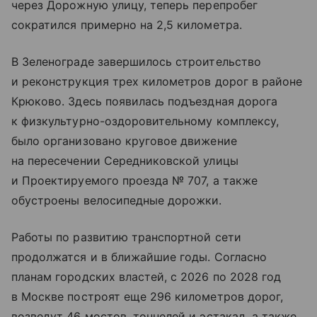
через Дорожную улицу, теперь перепробег
сократился примерно на 2,5 километра.
В Зеленограде завершилось строительство
и реконструкция трех километров дорог в районе
Крюково. Здесь появилась подъездная дорога
к физкультурно-оздоровительному комплексу,
было организовано круговое движение
на пересечении Середниковской улицы
и Проектируемого проезда № 707, а также
обустроены велосипедные дорожки.
Работы по развитию транспортной сети
продолжатся и в ближайшие годы. Согласно
планам городских властей, с 2026 по 2028 год
в Москве построят еще 296 километров дорог,
возведут 46 мостов, тоннелей и эстакад, а также