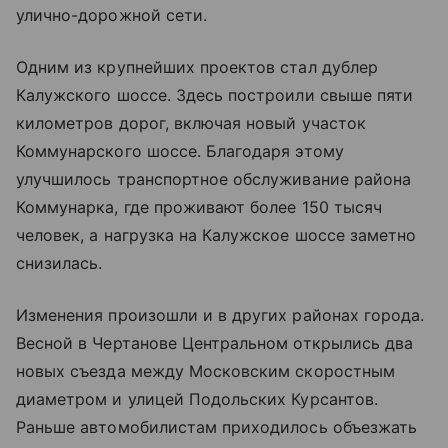
улично-дорожной сети.
Одним из крупнейших проектов стал дублер
Калужского шоссе. Здесь построили свыше пяти
километров дорог, включая новый участок
Коммунарского шоссе. Благодаря этому
улучшилось транспортное обслуживание района
Коммунарка, где проживают более 150 тысяч
человек, а нагрузка на Калужское шоссе заметно
снизилась.
Изменения произошли и в других районах города.
Весной в Чертанове Центральном открылись два
новых съезда между Московским скоростным
диаметром и улицей Подольских Курсантов.
Раньше автомобилистам приходилось объезжать