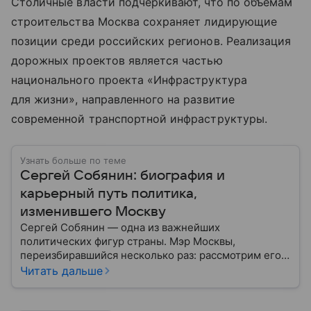
Столичные власти подчеркивают, что по объемам
строительства Москва сохраняет лидирующие
позиции среди российских регионов. Реализация
дорожных проектов является частью
национального проекта «Инфраструктура
для жизни», направленного на развитие
современной транспортной инфраструктуры.
Узнать больше по теме
Сергей Собянин: биография и
карьерный путь политика,
изменившего Москву
Сергей Собянин — одна из важнейших
политических фигур страны. Мэр Москвы,
переизбиравшийся несколько раз: рассмотрим его
биографию подробнее.
Читать дальше