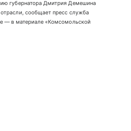
ению губернатора Дмитрия Демешина
 отрасли, сообщает пресс служба
ее — в материале «Комсомольской