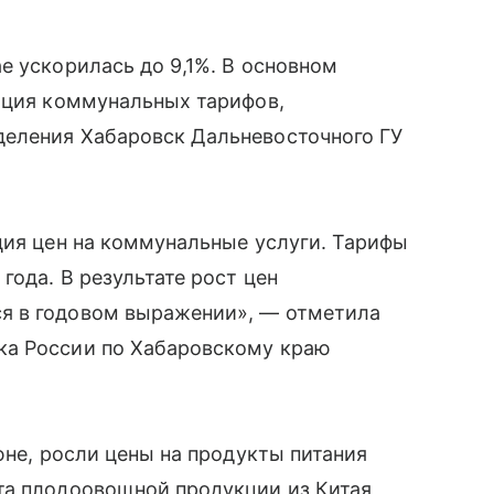
е ускорилась до 9,1%. В основном
сация коммунальных тарифов,
еления Хабаровск Дальневосточного ГУ
ция цен на коммунальные услуги. Тарифы
года. В результате рост цен
я в годовом выражении», — отметила
ка России по Хабаровскому краю
юне, росли цены на продукты питания
та плодоовощной продукции из Китая