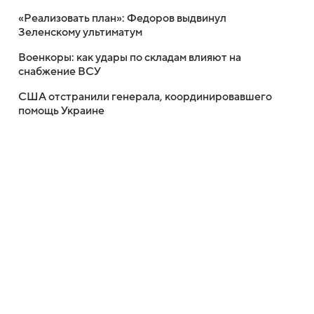
«Реализовать план»: Федоров выдвинул
Зеленскому ультиматум
Военкоры: как удары по складам влияют на
снабжение ВСУ
США отстранили генерала, координировавшего
помощь Украине