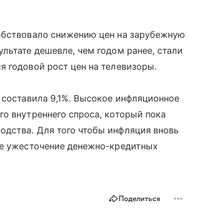
обствовало снижению цен на зарубежную
льтате дешевле, чем годом ранее, стали
 годовой рост цен на телевизоры.
 составила 9,1%. Высокое инфляционное
о внутреннего спроса, который пока
дства. Для того чтобы инфляция вновь
ое ужесточение денежно-кредитных
Поделиться