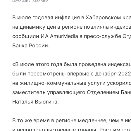
Источник:
Magnific
В июле годовая инфляция в Хабаровском кра
на динамику цен в регионе повлияла индек
сообщили ИА AmurMedia в пресс-службе Отд
Банка России.
«В июле этого года была проведена индекса
были пересмотрены впервые с декабря 2022 
на жилищно-коммунальные услуги ускорилс
заместитель управляющего Отделением Бан
Наталья Вьюгина.
В то же время в регионе медленнее, чем в и
и непродовольственные товары. Рост импор