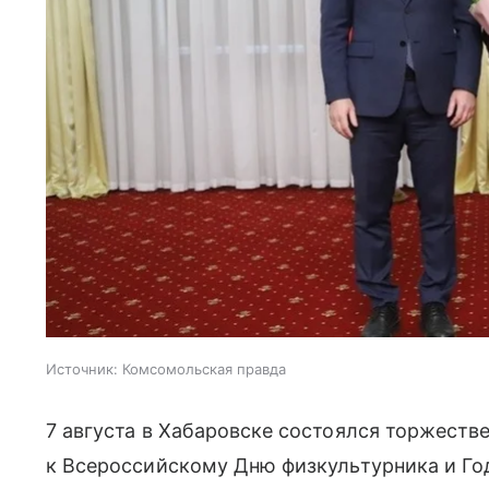
Источник:
Комсомольская правда
7 августа в Хабаровске состоялся торжест
к Всероссийскому Дню физкультурника и Го