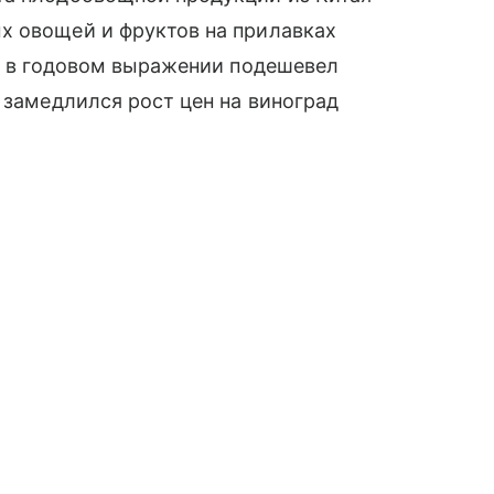
х овощей и фруктов на прилавках
ле в годовом выражении подешевел
 замедлился рост цен на виноград