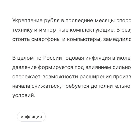
Укрепление рубля в последние месяцы спос
технику и импортные комплектующие. В резу
стоить смартфоны и компьютеры, замедлился
В целом по России годовая инфляция в июле
давление формируется под влиянием сильног
опережает возможности расширения произво
начала снижаться, требуется дополнительн
условий.
инфляция