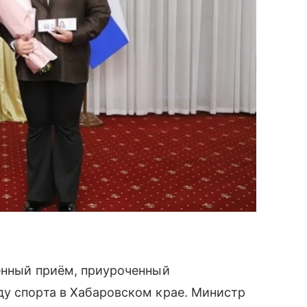
венный приём, приуроченный
ду спорта в Хабаровском крае. Министр