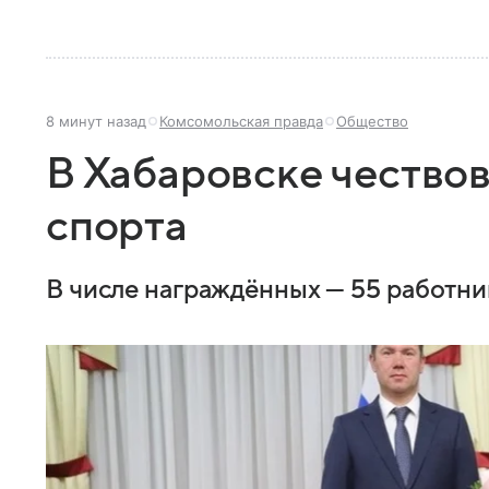
8 минут назад
Комсомольская правда
Общество
В Хабаровске чество
спорта
В числе награждённых — 55 работни