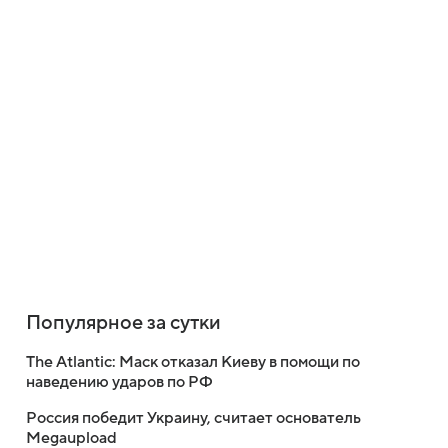
Популярное за сутки
The Atlantic: Маск отказал Киеву в помощи по
наведению ударов по РФ
Россия победит Украину, считает основатель
Megaupload