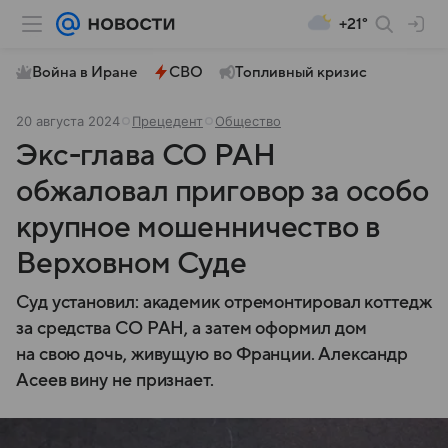
+21°
Война в Иране
СВО
Топливный кризис
20 августа 2024
Прецедент
Общество
Экс-глава СО РАН
обжаловал приговор за особо
крупное мошенничество в
Верховном Суде
Суд установил: академик отремонтировал коттедж
за средства СО РАН, а затем оформил дом
на свою дочь, живущую во Франции. Александр
Асеев вину не признает.