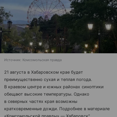
Источник:
Комсомольская правда
21 августа в Хабаровском крае будет
преимущественно сухая и теплая погода.
В краевом центре и южных районах синоптики
обещают высокие температуры. Однако
в северных частях края возможны
кратковременные дожди. Подробнее в материале
«Комсомольской правды» — Хабаровск".