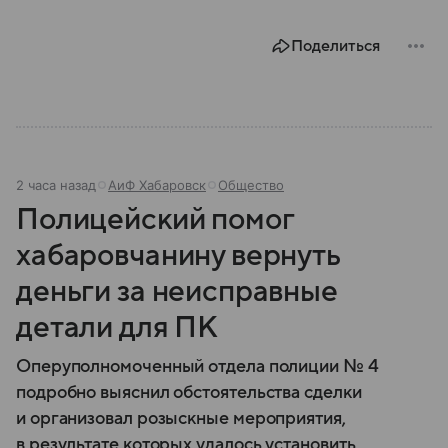
Поделиться
2 часа назад
АиФ Хабаровск
Общество
Полицейский помог
хабаровчанину вернуть
деньги за неисправные
детали для ПК
Оперуполномоченный отдела полиции № 4
подробно выяснил обстоятельства сделки
и организовал розыскные мероприятия,
в результате которых удалось установить