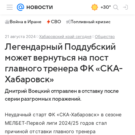
+30°
Война в Иране
СВО
Топливный кризис
21 августа 2024
Хабаровский край сегодня
Общество
Легендарный Поддубский
может вернуться на пост
главного тренера ФК «СКА-
Хабаровск»
Дмитрий Воецкий отправлен в отставку после
серии разгромных поражений.
Неудачный старт ФК «СКА-Хабаровск» в сезоне
МЕЛБЕТ-Первой лиги 2024/25 годов стал
причиной отставки главного тренера