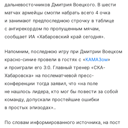
дальневосточников Дмитрия Воецкого. В шести
матчах армейцы смогли набрать всего 4 очка
и занимают предпоследнюю строчку в таблице
с антирекордом по пропущенным мячам,
сообщает ИА «Хабаровский край сегодня».
Напомним, последнюю игру при Дмитрии Воецком
красно-синие провели в гостях с «
КАМАЗом
»
и проиграли его 3:0. Главный тренер «СКА-
Хабаровска» на послематчевой пресс-
конференции тогда заявил, что «на поле
не нашлось лидера, кто мог бы повести за собой
команду, допускали простейшие ошибки
в простых эпизодах»..
По словам информированного источника, на пост