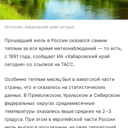
Источник:
Хабаровский край сегодня
Прошедший июль в России оказался самым
теплым за все время метеонаблюдений — то есть,
с 1891 года, сообщает ИА «Хабаровский край
сегодня» со ссылкой на ТАСС.
Особенно теплым месяц был в азиатской части
страны, что и сказалось на статистических
данных. В Приволжском, Уральском и Сибирском
федеральных округах среднемесячные
температуры оказались выше средних на 2−3
градуса. При этом в европейской части России
июль выдался прохладным, на ряде территорий