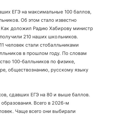
вших ЕГЭ на максимальные 100 баллов,
льников. Об этом стало известно
и. Как доложил Радию Хабирову министр
Э получили 210 наших школьников.
 11 человек стали стобалльниками
лльников в прошлом году. По словам
ство 100-балльников по физике,
уре, обществознанию, русскому языку
ов, сдавших ЕГЭ на 80 и выше баллов.
 образования. Всего в 2026-м
еловек. Чаще всего они выбирали