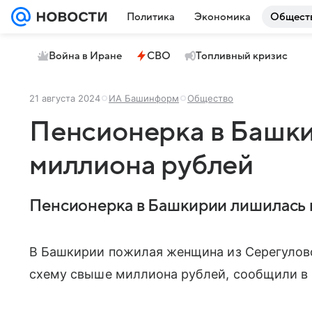
Политика
Экономика
Общест
Война в Иране
СВО
Топливный кризис
21 августа 2024
ИА Башинформ
Общество
Пенсионерка в Башк
миллиона рублей
Пенсионерка в Башкирии лишилась 
В Башкирии пожилая женщина из Серегулов
схему свыше миллиона рублей, сообщили в