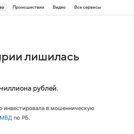
во
Происшествия
Видео
Все сервисы
ирии лишилась
миллиона рублей.
о инвестировала в мошенническую
МВД
по РБ.