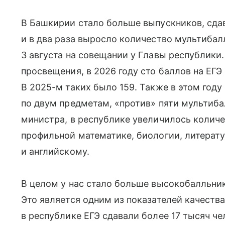
В Башкирии стало больше выпускников, сда
и в два раза выросло количество мультибал
3 августа на совещании у Главы республик
просвещения, в 2026 году сто баллов на ЕГ
В 2025-м таких было 159. Также в этом году
по двум предметам, «против» пяти мультиба
министра, в республике увеличилось количе
профильной математике, биологии, литерат
и английскому.
В целом у нас стало больше высокобалльник
Это является одним из показателей качества
в республике ЕГЭ сдавали более 17 тысяч ч