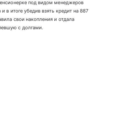
 пенсионерке под видом менеджеров
и в итоге убедив взять кредит на 887
авила свои накопления и отдала
певшую с долгами.