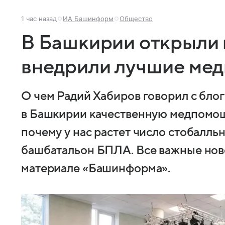
1 час назад
ИА Башинформ
Общество
В Башкирии открыли 
внедрили лучшие мед
О чем Радий Хабиров говорил с бло
в Башкирии качественную медпомощ
почему у нас растет число стобалльн
башбатальон БПЛА. Все важные нов
материале «Башинформа».