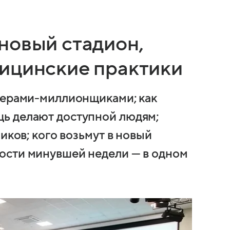
новый стадион,
ицинские практики
герами-миллионщиками; как
ь делают доступной людям;
иков; кого возьмут в новый
ости минувшей недели — в одном