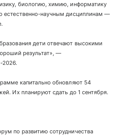
изику, биологию, химию, информатику
по естественно-научным дисциплинам —
.
образования дети отвечают высокими
хороший результат», —
-2026.
ограмме капитально обновляют 54
ей. Их планируют сдать до 1 сентября.
орум по развитию сотрудничества