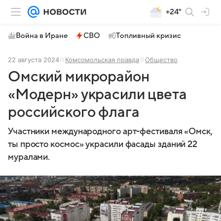
+24°
Война в Иране
СВО
Топливный кризис
22 августа 2024
Комсомольская правда
Общество
Омский микрорайон
«Модерн» украсили цвета
российского флага
Участники международного арт-фестиваля «Омск,
ты просто космос» украсили фасады зданий 22
муралами.