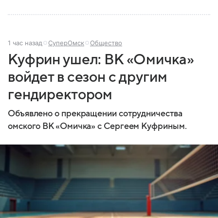
1 час назад
СуперОмск
Общество
Куфрин ушел: ВК «Омичка»
войдет в сезон с другим
гендиректором
Объявлено о прекращении сотрудничества
омского ВК «Омичка» с Сергеем Куфриным.