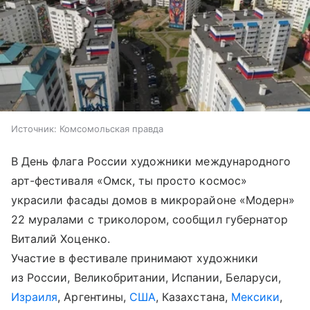
Источник:
Комсомольская правда
В День флага России художники международного
арт-фестиваля «Омск, ты просто космос»
украсили фасады домов в микрорайоне «Модерн»
22 муралами с триколором, сообщил губернатор
Виталий Хоценко.
Участие в фестивале принимают художники
из России, Великобритании, Испании, Беларуси,
Израиля
, Аргентины,
США
, Казахстана,
Мексики
,