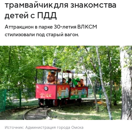
трамвайчик для знакомства
детей с ПДД
Аттракцион в парке 30-летия ВЛКСМ
стилизовали под старый вагон.
Источник:
Администрация города Омска