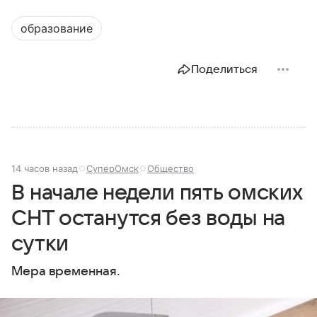
образование
Поделиться
14 часов назад
СуперОмск
Общество
В начале недели пять омских
СНТ останутся без воды на
сутки
Мера временная.