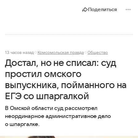
Поделиться
13 часов назад
Комсомольская правда
Общество
Достал, но не списал: суд
простил омского
выпускника, пойманного на
ЕГЭ со шпаргалкой
В Омской области суд рассмотрел
неординарное административное дело
о шпаргалке.