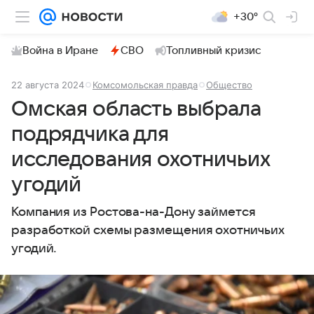
+30°
Война в Иране
СВО
Топливный кризис
22 августа 2024
Комсомольская правда
Общество
Омская область выбрала
подрядчика для
исследования охотничьих
угодий
Компания из Ростова-на-Дону займется
разработкой схемы размещения охотничьих
угодий.