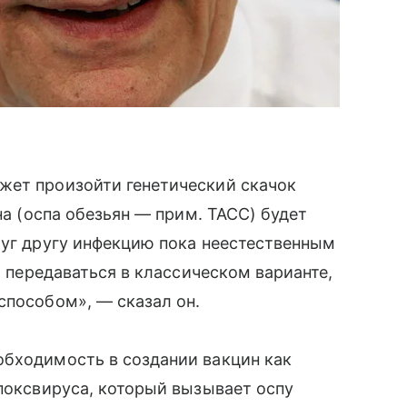
жет произойти генетический скачок
на (оспа обезьян — прим. ТАСС) будет
руг другу инфекцию пока неестественным
т передаваться в классическом варианте,
способом», — сказал он.
обходимость в создании вакцин как
опоксвируса, который вызывает оспу