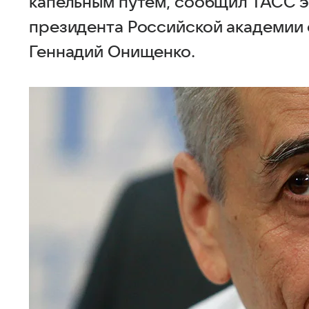
капельным путем, сообщил ТАСС э
президента Российской академии 
Геннадий Онищенко.