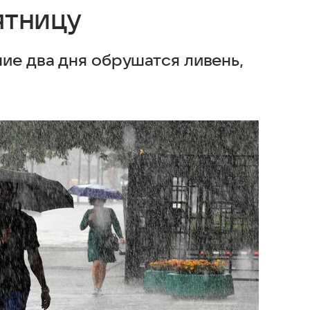
ятницу
ие два дня обрушатся ливень,