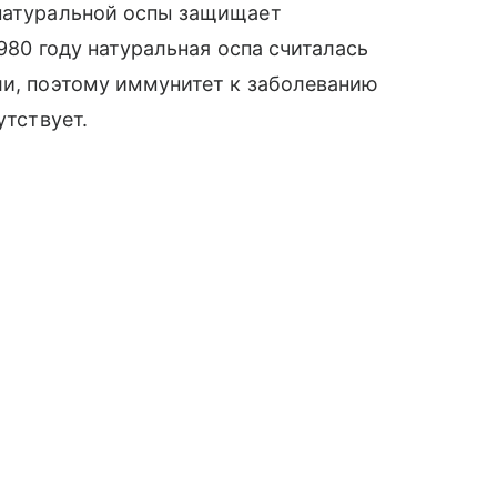
 натуральной оспы защищает
1980 году натуральная оспа считалась
ли, поэтому иммунитет к заболеванию
утствует.