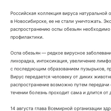
Российская коллекция вируса натуральной о
в Новосибирске, ее не стали уничтожать. Эк
распространению оспы обезьян необходимо
профилактики.
Оспа обезьян — редкое вирусное заболеван
лихорадка, интоксикация, увеличение лимфо
с последующим образованием пузырьков, пр
Вирус передается человеку от диких животн
распространение возможно путем передачи о
течении болезнь проходит сама и длится от 
14 августа глава Всемирной организации зд