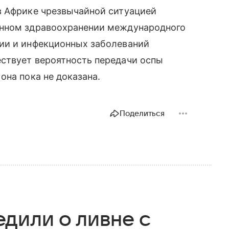
в Африке чрезвычайной ситуацией
енном здравоохранении международного
ии и инфекционных заболеваний
ствует вероятность передачи оспы
она пока не доказана.
Поделиться
дили о ливне с