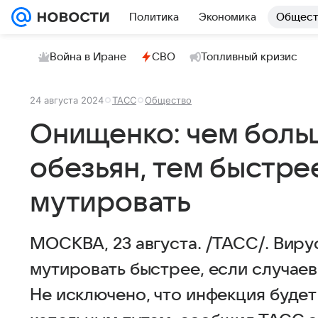
Политика
Экономика
Общест
Война в Иране
СВО
Топливный кризис
24 августа 2024
ТАСС
Общество
Онищенко: чем боль
обезьян, тем быстре
мутировать
МОСКВА, 23 августа. /ТАСС/. Виру
мутировать быстрее, если случаев
Не исключено, что инфекция буде