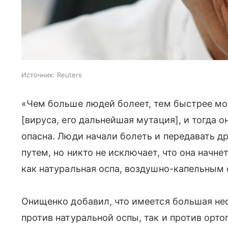
Источник:
Reuters
«Чем больше людей болеет, тем быстрее мо
[вируса, его дальнейшая мутация], и тогда о
опасна. Люди начали болеть и передавать д
путем, но никто не исключает, что она начне
как натуральная оспа, воздушно-капельным 
Онищенко добавил, что имеется большая не
против натуральной оспы, так и против орт