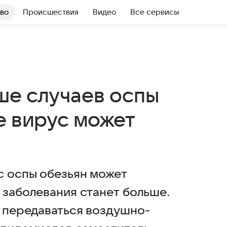
во
Происшествия
Видео
Все сервисы
ше случаев оспы
е вирус может
с оспы обезьян может
 заболевания станет больше.
т передаваться воздушно-