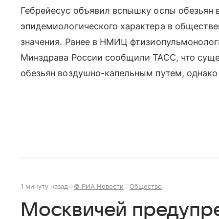
Гебрейесус объявил вспышку оспы обезьян 
эпидемиологического характера в обществ
значения. Ранее в НМИЦ фтизиопульмонолог
Минздрава России сообщили ТАСС, что суще
обезьян воздушно-капельным путем, однако 
1 минуту назад
© РИА Новости
Общество
Москвичей предупре