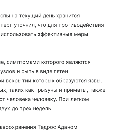
спы на текущий день хранится
сперт уточнил, что для противодействия
 использовать эффективные меры
ие, симптомами которого являются
узлов и сыпь в виде пятен
и вскрытии которых образуются язвы.
ых, таких как грызуны и приматы, также
т человека человеку. При легком
двух до трех недель.
равоохранения Тедрос Аданом