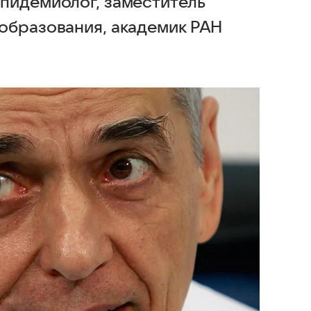
пидемиолог, заместитель
образования, академик РАН