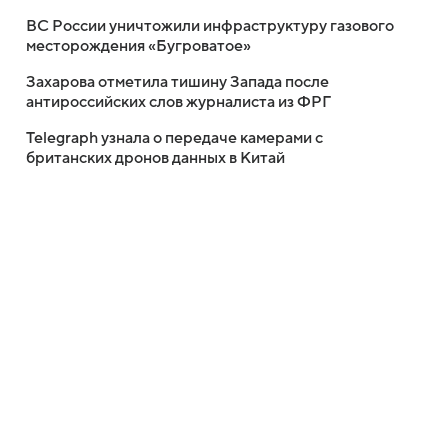
ВС России уничтожили инфраструктуру газового
месторождения «Бугроватое»
Захарова отметила тишину Запада после
антироссийских слов журналиста из ФРГ
Telegraph узнала о передаче камерами с
британских дронов данных в Китай