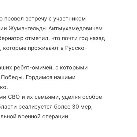
о провел встречу с участником
ссии Жумангельды Аитмухамедовичем
ернатор отметил, что почти год назад
, которые проживают в Русско-
аших ребят-омичей, с которыми
й Победы. Гордимся нашими
ко.
ми СВО и их семьями, уделяя особое
ласти реализуется более 30 мер,
льной военной операции.