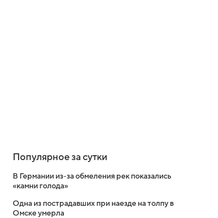
Популярное за сутки
В Германии из-за обмеления рек показались
«камни голода»
Одна из пострадавших при наезде на толпу в
Омске умерла