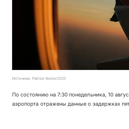
Источник:
Patrick Konior/CC0
По состоянию на 7:30 понедельника, 10 авгу
аэропорта отражены данные о задержках пя