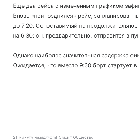
Еще два рейса с измененным графиком заф
Вновь «припозднился» рейс, запланированный
до 7:20. Сопоставимый по продолжительност
на 6:30: он, предварительно, отправится в пу
Однако наиболее значительная задержка фи
Ожидается, что вместо 9:30 борт стартует в 
21 минуту назад
Om1 Омск
Общество