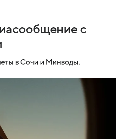
виасообщение с
и
еты в Сочи и Минводы.