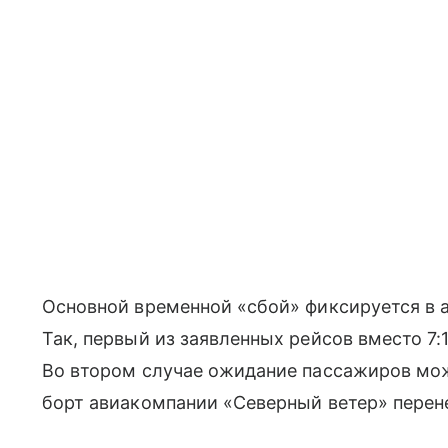
Основной временной «сбой» фиксируется в
Так, первый из заявленных рейсов вместо 7:1
Во втором случае ожидание пассажиров мож
борт авиакомпании «Северный ветер» перенес