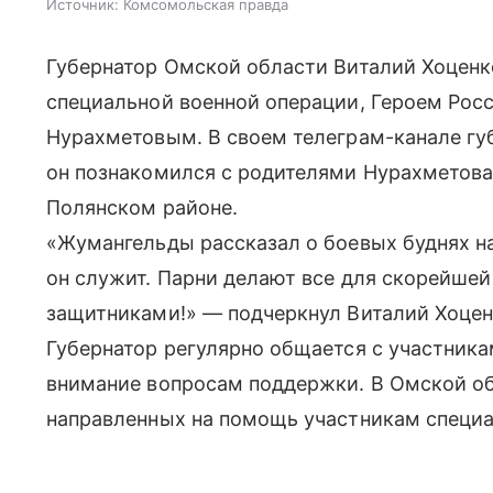
Источник:
Комсомольская правда
Губернатор Омской области Виталий Хоценк
специальной военной операции, Героем Ро
Нурахметовым. В своем телеграм-канале губ
он познакомился с родителями Нурахметова
Полянском районе.
«Жумангельды рассказал о боевых буднях н
он служит. Парни делают все для скорейше
защитниками!» — подчеркнул Виталий Хоцен
Губернатор регулярно общается с участника
внимание вопросам поддержки. В Омской об
направленных на помощь участникам специа